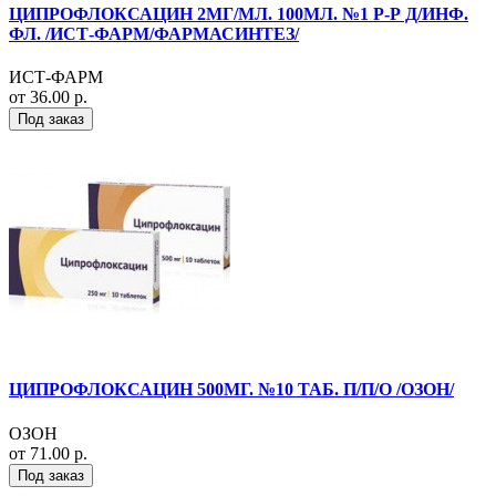
ЦИПРОФЛОКСАЦИН 2МГ/МЛ. 100МЛ. №1 Р-Р Д/ИНФ.
ФЛ. /ИСТ-ФАРМ/ФАРМАСИНТЕЗ/
ИСТ-ФАРМ
от 36.00 р.
Под заказ
ЦИПРОФЛОКСАЦИН 500МГ. №10 ТАБ. П/П/О /ОЗОН/
ОЗОН
от 71.00 р.
Под заказ