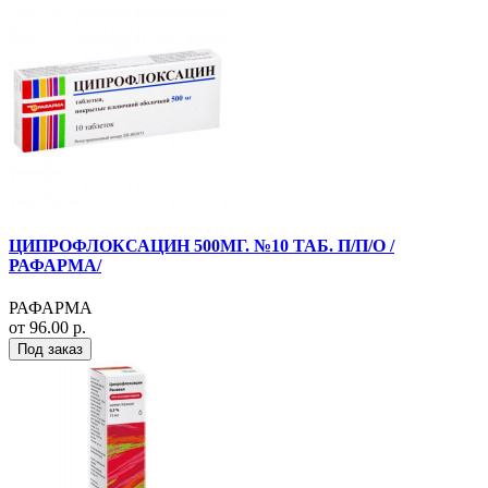
ЦИПРОФЛОКСАЦИН 500МГ. №10 ТАБ. П/П/О /
РАФАРМА/
РАФАРМА
от 96.00 р.
Под заказ