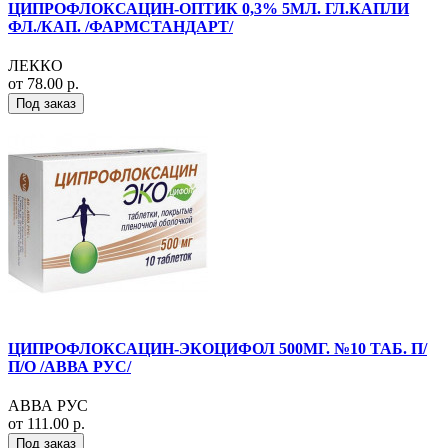
ЦИПРОФЛОКСАЦИН-ОПТИК 0,3% 5МЛ. ГЛ.КАПЛИ
ФЛ./КАП. /ФАРМСТАНДАРТ/
ЛЕККО
от 78.00 р.
Под заказ
ЦИПРОФЛОКСАЦИН-ЭКОЦИФОЛ 500МГ. №10 ТАБ. П/
П/О /АВВА РУС/
АВВА РУС
от 111.00 р.
Под заказ