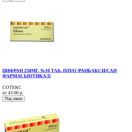
ЦИФРАН 250МГ. №10 ТАБ. П/П/О /РАНБАКСИ/САН
ФАРМАСЬЮТИКАЛ/
СОТЕКС
от 43.00 р.
Под заказ