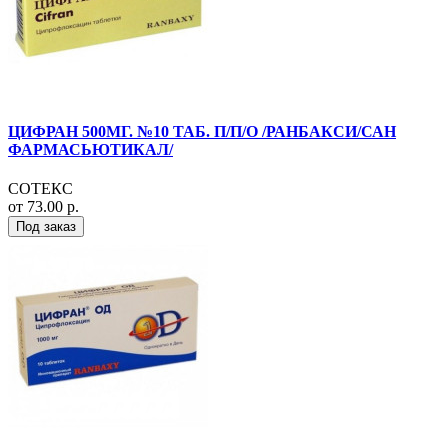
ЦИФРАН 500МГ. №10 ТАБ. П/П/О /РАНБАКСИ/САН
ФАРМАСЬЮТИКАЛ/
СОТЕКС
от 73.00 р.
Под заказ