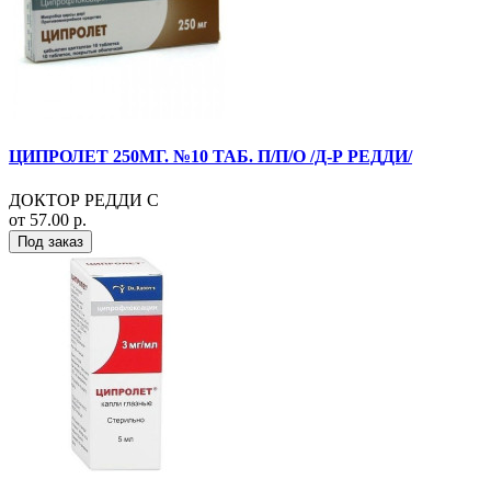
ЦИПРОЛЕТ 250МГ. №10 ТАБ. П/П/О /Д-Р РЕДДИ/
ДОКТОР РЕДДИ С
от 57.00 р.
Под заказ