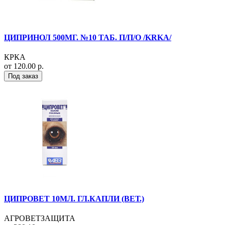
ЦИПРИНОЛ 500МГ. №10 ТАБ. П/П/О /KRKA/
КРКА
от 120.00 р.
Под заказ
ЦИПРОВЕТ 10МЛ. ГЛ.КАПЛИ (ВЕТ.)
АГРОВЕТЗАЩИТА