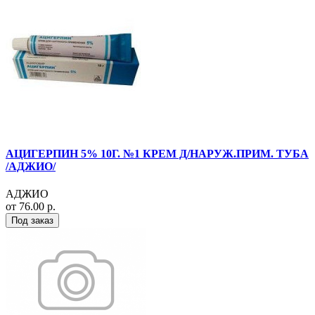
АЦИГЕРПИН 5% 10Г. №1 КРЕМ Д/НАРУЖ.ПРИМ. ТУБА
/АДЖИО/
АДЖИО
от 76.00 р.
Под заказ