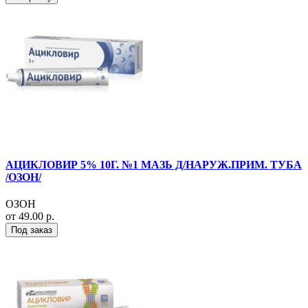
АЦИКЛОВИР 5% 10Г. №1 МАЗЬ Д/НАРУЖ.ПРИМ. ТУБА
/ОЗОН/
ОЗОН
от 49.00 р.
Под заказ