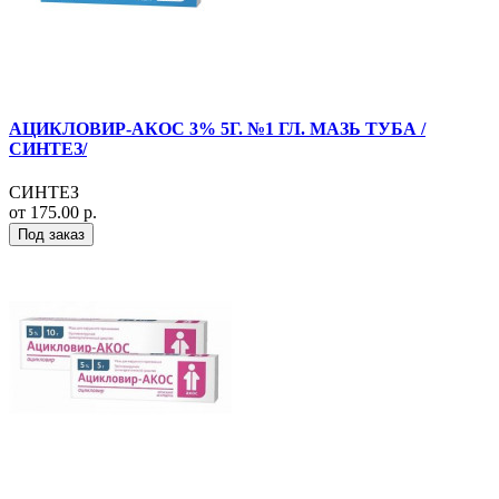
АЦИКЛОВИР-АКОС 3% 5Г. №1 ГЛ. МАЗЬ ТУБА /
СИНТЕЗ/
СИНТЕЗ
от 175.00 р.
Под заказ