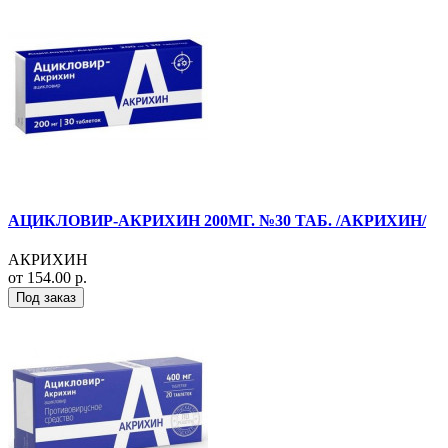
АЦИКЛОВИР-АКРИХИН 200МГ. №30 ТАБ. /АКРИХИН/
АКРИХИН
от 154.00 р.
Под заказ