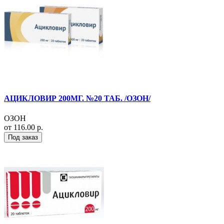
АЦИКЛОВИР 200МГ. №20 ТАБ. /ОЗОН/
ОЗОН
от 116.00 р.
Под заказ