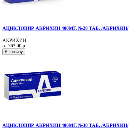
АЦИКЛОВИР-АКРИХИН 400МГ. №20 ТАБ. /АКРИХИН/
АКРИХИН
от 363.00 р.
В корзину
АЦИКЛОВИР-АКРИХИН 400МГ. №30 ТАБ. /АКРИХИН/