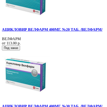
АЦИКЛОВИР ВЕЛФАРМ 400МГ. №20 ТАБ. /ВЕЛФАРМ/
ВЕЛФАРМ
от 113.00 р.
Под заказ
АЦИКЛОВИР ВЕЛФАРМ 400МГ. №30 ТАБ. /ВЕЛФАРМ/