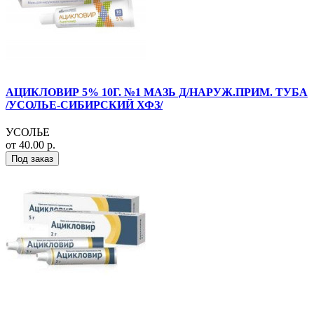
АЦИКЛОВИР 5% 10Г. №1 МАЗЬ Д/НАРУЖ.ПРИМ. ТУБА
/УСОЛЬЕ-СИБИРСКИЙ ХФЗ/
УСОЛЬЕ
от 40.00 р.
Под заказ