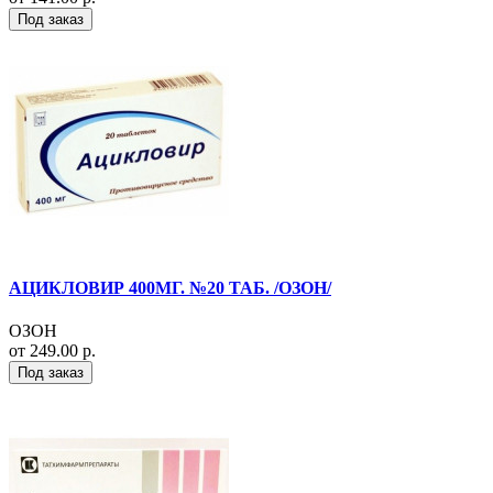
Под заказ
АЦИКЛОВИР 400МГ. №20 ТАБ. /ОЗОН/
ОЗОН
от 249.00 р.
Под заказ