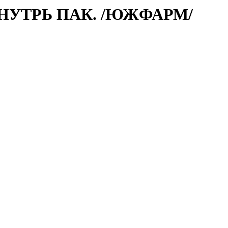
 ВНУТРЬ ПАК. /ЮЖФАРМ/