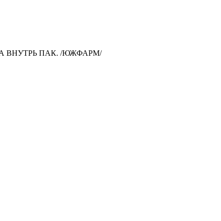
МА ВНУТРЬ ПАК. /ЮЖФАРМ/