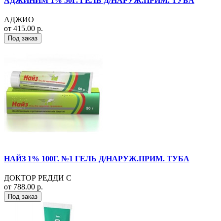
АДЖИНИМ 1% 50Г. ГЕЛЬ Д/НАРУЖ.ПРИМ. ТУБА
АДЖИО
от 415.00 р.
Под заказ
НАЙЗ 1% 100Г. №1 ГЕЛЬ Д/НАРУЖ.ПРИМ. ТУБА
ДОКТОР РЕДДИ С
от 788.00 р.
Под заказ