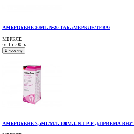
АМБРОБЕНЕ 30МГ. №20 ТАБ. /МЕРКЛЕ/ТЕВА/
МЕРКЛЕ
от 151.00 р.
В корзину
АМБРОБЕНЕ 7,5МГ/МЛ. 100МЛ. №1 Р-Р Д/ПРИЕМА ВНУТ