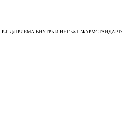
Р-Р Д/ПРИЕМА ВНУТРЬ И ИНГ. ФЛ. /ФАРМСТАНДАРТ/