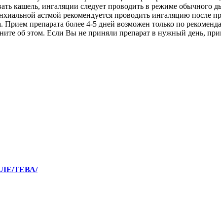
ать кашель, ингаляции следует проводить в режиме обычного д
онхиальной астмой рекомендуется проводить ингаляцию после пр
 Прием препарата более 4-5 дней возможен только по рекоменда
мните об этом. Если Вы не приняли препарат в нужный день, п
КЛЕ/ТЕВА/