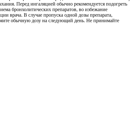
ыхания. Перед ингаляцией обычно рекомендуется подогреть
иема бронхолитических препаратов, во избежание
ции врача. В случае пропуска одной дозы препарата,
римите обычную дозу на следующий день. Не принимайте