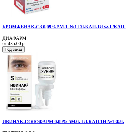
БРОМФЕНАК-СЗ 0,09% 5МЛ. №1 ГЛ.КАПЛИ ФЛ./КАП.
ДИАФАРМ
от 435.00 р.
Под заказ
ИВИНАК-СОЛОФАРМ 0,09% 5МЛ. ГЛ.КАПЛИ №1 ФЛ.