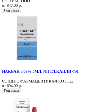
ГРОТЕКС ООО
от 847.00 р.
Под заказ
НАКВАН 0,09% 5МЛ. №1 ГЛ.КАПЛИ ФЛ.
СЭНДЗЮ ФАРМАЦЕВТИКАЛ КО ЛТД
от 694.00 р.
Под заказ