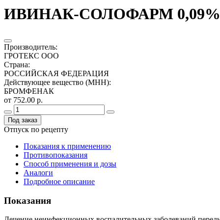
ИВИНАК-СОЛОФАРМ 0,09% 
Производитель
:
ГРОТЕКС ООО
Страна
:
РОССИЙСКАЯ ФЕДЕРАЦИЯ
Действующее вещество (МНН)
:
БРОМФЕНАК
от 752.00 р.
Под заказ
Отпуск по рецепту
Показания к применению
Противопоказания
Способ применения и дозы
Аналоги
Подробное описание
Показания
Лечение неинфекционных воспалительных заболеваний переднег