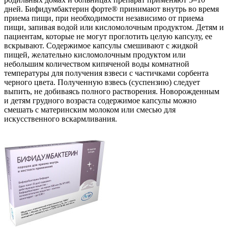
дней. Бифидумбактерин форте® принимают внутрь во время
приема пищи, при необходимости независимо от приема
пищи, запивая водой или кисломолочным продуктом. Детям и
пациентам, которые не могут проглотить целую капсулу, ее
вскрывают. Содержимое капсулы смешивают с жидкой
пищей, желательно кисломолочным продуктом или
небольшим количеством кипяченой воды комнатной
температуры для получения взвеси с частичками сорбента
черного цвета. Полученную взвесь (суспензию) следует
выпить, не добиваясь полного растворения. Новорожденным
и детям грудного возраста содержимое капсулы можно
смешать с материнским молоком или смесью для
искусственного вскармливания.