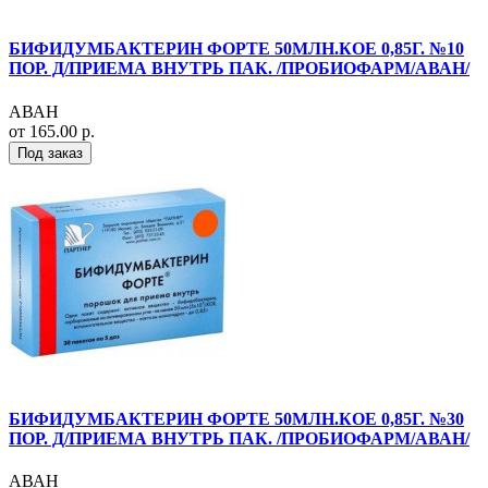
БИФИДУМБАКТЕРИН ФОРТЕ 50МЛН.КОЕ 0,85Г. №10
ПОР. Д/ПРИЕМА ВНУТРЬ ПАК. /ПРОБИОФАРМ/АВАН/
АВАН
от 165.00 р.
Под заказ
БИФИДУМБАКТЕРИН ФОРТЕ 50МЛН.КОЕ 0,85Г. №30
ПОР. Д/ПРИЕМА ВНУТРЬ ПАК. /ПРОБИОФАРМ/АВАН/
АВАН