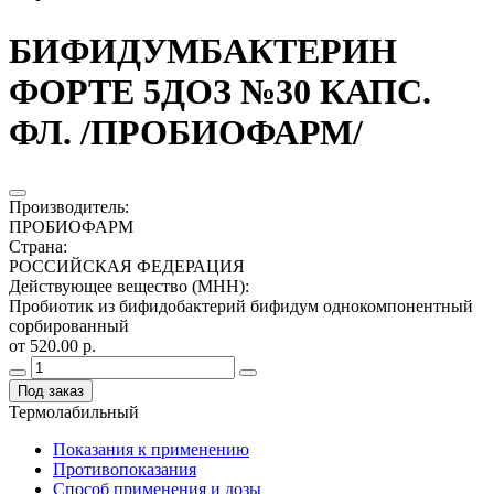
БИФИДУМБАКТЕРИН
ФОРТЕ 5ДОЗ №30 КАПС.
ФЛ. /ПРОБИОФАРМ/
Производитель
:
ПРОБИОФАРМ
Страна
:
РОССИЙСКАЯ ФЕДЕРАЦИЯ
Действующее вещество (МНН)
:
Пробиотик из бифидобактерий бифидум однокомпонентный
сорбированный
от 520.00 р.
Под заказ
Термолабильный
Показания к применению
Противопоказания
Способ применения и дозы