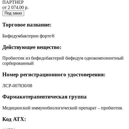
ПАРТНЕР
от 2 074.00 р.
Под заказ
Торговое название:
Бифидумбактерин форте®
Действующее вещество:
Пробиотик из бифидобактерий бифидум однокомпонентный
сорбированный
Номер регистрационного удостоверения:
ЛСР-007830/08
Фармакотерапевтическая группа
Медицинский иммунобиологический препарат – пробиотик
Код АТХ: