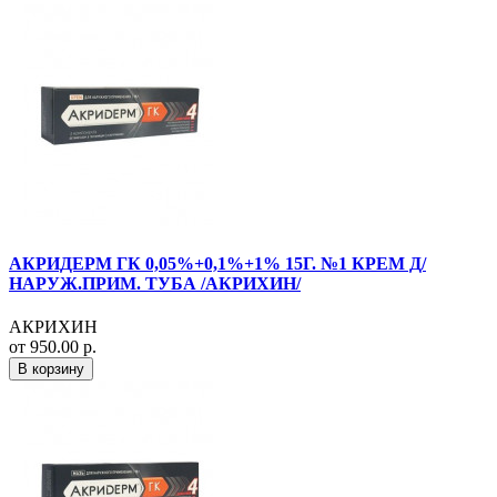
АКРИДЕРМ ГК 0,05%+0,1%+1% 15Г. №1 КРЕМ Д/
НАРУЖ.ПРИМ. ТУБА /АКРИХИН/
АКРИХИН
от 950.00 р.
В корзину