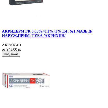
АКРИДЕРМ ГК 0,05%+0,1%+1% 15Г. №1 МАЗЬ Д/
НАРУЖ.ПРИМ. ТУБА /АКРИХИН/
АКРИХИН
от 943.00 р.
Под заказ