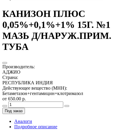
КАНИЗОН ПЛЮС
0,05%+0,1%+1% 15Г. №1
МАЗЬ Д/НАРУЖ.ПРИМ.
ТУБА
Производитель
:
АДЖИО
Страна
:
РЕСПУБЛИКА ИНДИЯ
Действующее вещество (МНН)
:
Бетаметазон+гентамицин+клотримазол
от 650.00 р.
Под заказ
Аналоги
Подробное описание