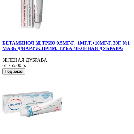
БЕТАМИНОЛ ЗД ТРИО 0,5МГ/Г.+1МГ/Г.+10МГ/Г. 30Г. №1
МАЗЬ Д/НАРУЖ.ПРИМ. ТУБА /ЗЕЛЕНАЯ ДУБРАВА/
ЗЕЛЕНАЯ ДУБРАВА
от 755.00 р.
Под заказ