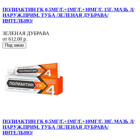
ПОЛИАКТИН ГК 0,5МГ/Г.+1МГ/Г.+10МГ/Г. 15Г. МАЗЬ Д/
НАРУЖ.ПРИМ. ТУБА /ЗЕЛЕНАЯ ДУБРАВА/
ИНТЕЛБИО/
ЗЕЛЕНАЯ ДУБРАВА
от 612.00 р.
Под заказ
ПОЛИАКТИН ГК 0,5МГ/Г.+1МГ/Г.+10МГ/Г. 30Г. МАЗЬ Д/
НАРУЖ.ПРИМ. ТУБА /ЗЕЛЕНАЯ ДУБРАВА/
ИНТЕЛБИО/