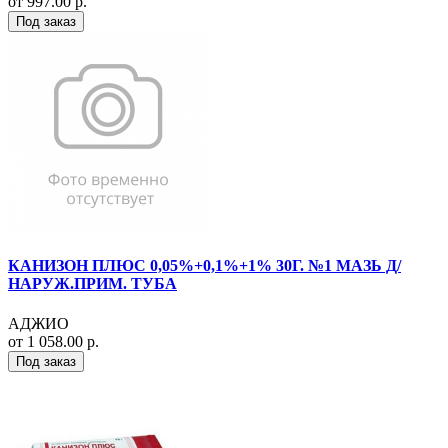
от 997.00 р.
Под заказ
КАНИЗОН ПЛЮС 0,05%+0,1%+1% 30Г. №1 МАЗЬ Д/
НАРУЖ.ПРИМ. ТУБА
АДЖИО
от 1 058.00 р.
Под заказ