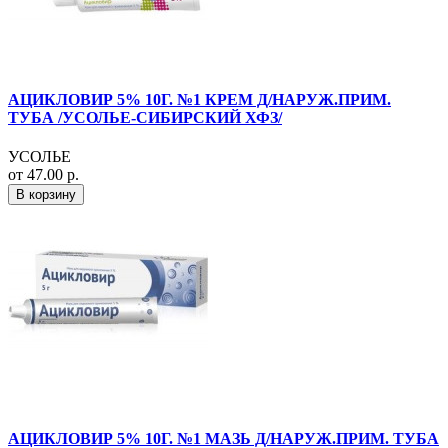
АЦИКЛОВИР 5% 10Г. №1 КРЕМ Д/НАРУЖ.ПРИМ.
ТУБА /УСОЛЬЕ-СИБИРСКИЙ ХФЗ/
УСОЛЬЕ
от 47.00 р.
В корзину
АЦИКЛОВИР 5% 10Г. №1 МАЗЬ Д/НАРУЖ.ПРИМ. ТУБА