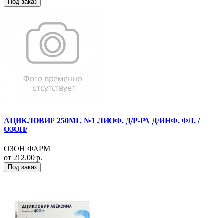
Под заказ
АЦИКЛОВИР 250МГ. №1 ЛИОФ. Д/Р-РА Д/ИНФ. ФЛ. /
ОЗОН/
ОЗОН ФАРМ
от 212.00 р.
Под заказ