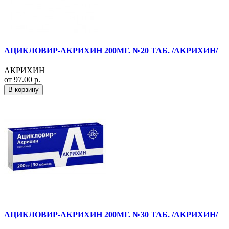
АЦИКЛОВИР-АКРИХИН 200МГ. №20 ТАБ. /АКРИХИН/
АКРИХИН
от 97.00 р.
В корзину
АЦИКЛОВИР-АКРИХИН 200МГ. №30 ТАБ. /АКРИХИН/