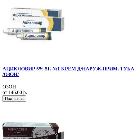
АЦИКЛОВИР 5% 5Г. №1 КРЕМ Д/НАРУЖ.ПРИМ. ТУБА
/ОЗОН/
ОЗОН
от 146.00 р.
Под заказ