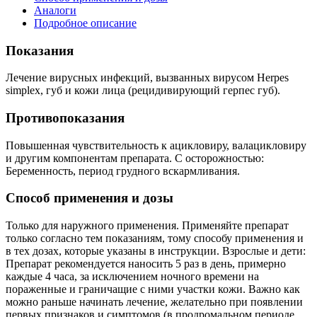
Аналоги
Подробное описание
Показания
Лечение вирусных инфекций, вызванных вирусом Herpes
simplex, губ и кожи лица (рецидивирующий герпес губ).
Противопоказания
Повышенная чувствительность к ацикловиру, валацикловиру
и другим компонентам препарата. С осторожностью:
Беременность, период грудного вскармливания.
Способ применения и дозы
Только для наружного применения. Применяйте препарат
только согласно тем показаниям, тому способу применения и
в тех дозах, которые указаны в инструкции. Взрослые и дети:
Препарат рекомендуется наносить 5 раз в день, примерно
каждые 4 часа, за исключением ночного времени на
пораженные и граничащие с ними участки кожи. Важно как
можно раньше начинать лечение, желательно при появлении
первых признаков и симптомов (в продромальном периоде