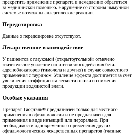
прекратить применение препарата и немедленно обратиться
за медицинской помощью. Нарушение со стороны иммунной
системы: возможны аллергические реакции.
Передозировка
Данные о передозировке отсутствуют.
Лекарственное взаимодействие
У пациентов с глаукомой (открытоугольной) отмечено
значительное усиление гипотензивного действия бета-
адреноблокаторов (тимолола и других) в случае совместного
применения с таурином. Усиление эффекта достигается за счет
увеличения коэффициента легкости оттока и снижения
продукции водянистой влаги.
Особые указания
Препарат Таофталь® предназначен только для местного
применения в офтальмологии и не предназначен для
применения в виде инъекций или перорально. При
необходимости одновременного применения других
офтальмологических лекарственных препаратов (глазные