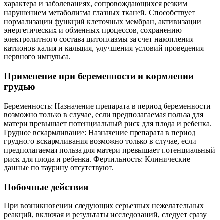
характера и заболеваниях, сопровождающихся резким
нарушением метаболизма глазных тканей. Способствует
нормализации функций клеточных мембран, активизации
энергетических и обменных процессов, сохранению
электролитного состава цитоплазмы за счет накопления
катионов калия и кальция, улучшения условий проведения
нервного импульса.
Применение при беременности и кормлении
грудью
Беременность: Назначение препарата в период беременности
возможно только в случае, если предполагаемая польза для
матери превышает потенциальный риск для плода и ребенка.
Грудное вскармливание: Назначение препарата в период
грудного вскармливания возможно только в случае, если
предполагаемая польза для матери превышает потенциальный
риск для плода и ребенка. Фертильность: Клинические
данные по таурину отсутствуют.
Побочные действия
При возникновении следующих серьезных нежелательных
реакций, включая и результаты исследований, следует сразу