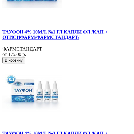
ТАУФОН 4% 10МЛ. №1 ГЛ.КАПЛИ ФЛ./КАП. /
ОТИСИФАРМ/ФАРМСТАНДАРТ/
ФАРМСТАНДАРТ
от 175.00 р.
В корзину
ТАУФОН 4% 10МЛ. №3 ГЛ.КАПЛИ ФЛ./КАП. /