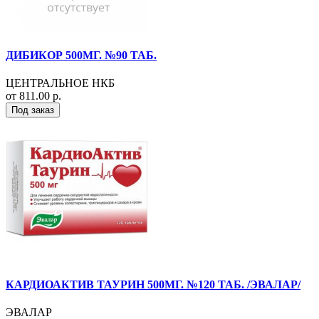
ДИБИКОР 500МГ. №90 ТАБ.
ЦЕНТРАЛЬНОЕ НКБ
от 811.00 р.
Под заказ
КАРДИОАКТИВ ТАУРИН 500МГ. №120 ТАБ. /ЭВАЛАР/
ЭВАЛАР