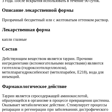
3 года. После вскрытия использовать в течение 90 суток.
Описание лекарственной формы
Прозрачный бесцветный или с желтоватым оттенком раствор.
Лекарственная форма
капли глазные
Состав
Действующим веществом является таурин. Прочими
ингредиентами (вспомогательными веществами) являются
гиэтеллоза (гидроксиэтилцеллюлоза),
метилпарагидроксибензоат (метилпарабен, Е218), вода для
инъекций.
Фармакологическое действие
Таурин является серосодержащей аминокислотой,
образующейся в организме в процессе превращения цистеина.
Оказывает метаболическое действие. Стимулирует процессы
репарации и регенерации при заболеваниях дистрофического