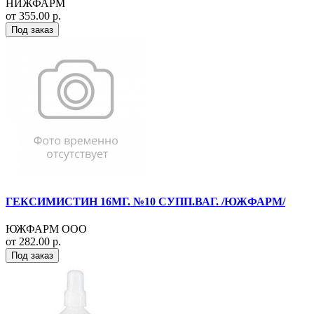
НИЖФАРМ
от 355.00 р.
Под заказ
ГЕКСИМИСТИН 16МГ. №10 СУПП.ВАГ. /ЮЖФАРМ/
ЮЖФАРМ ООО
от 282.00 р.
Под заказ