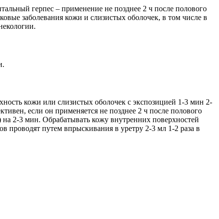
тальный герпес – применение не позднее 2 ч после полового
овые заболевания кожи и слизистых оболочек, в том числе в
некологии.
и.
ность кожи или слизистых оболочек с экспозицией 1-3 мин 2-
тивен, если он применяется не позднее 2 ч после полового
) на 2-3 мин. Обрабатывать кожу внутренних поверхностей
ов проводят путем впрыскивания в уретру 2-3 мл 1-2 раза в