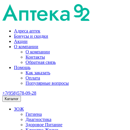
Адреса аптек
Бонусы и скидки
Акции
О компании
О компании
Контакты
Обратная связь
Помощь
Как заказать
Оплата
Популярные вопросы
+7(958)578-09-28
Каталог
ЗОЖ
Гигиена
Диагностика
Здоровое Питание
Качество Жизни