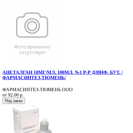
АЦЕТАЛГАН 10МГ/МЛ. 100МЛ. №1 Р-Р Д/ИНФ. БУТ. /
ФАРМАСИНТЕЗ-ТЮМЕНЬ/
ФАРМАСИНТЕЗ-ТЮМЕНЬ ООО
от 92.00 р.
Под заказ