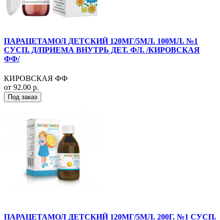
ПАРАЦЕТАМОЛ ДЕТСКИЙ 120МГ/5МЛ. 100МЛ. №1
СУСП. Д/ПРИЕМА ВНУТРЬ ДЕТ. ФЛ. /КИРОВСКАЯ
ФФ/
КИРОВСКАЯ ФФ
от 92.00 р.
Под заказ
ПАРАЦЕТАМОЛ ДЕТСКИЙ 120МГ/5МЛ. 200Г. №1 СУСП.