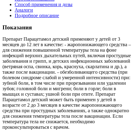
Способ применения и дозы
Аналоги
Подробное описание
Показания
Препарат Парацетамол детский применяют у детей от 3
месяцев до 12 лет в качестве: - жаропонижающего средства –
для снижения повышенной температуры тела на фоне
инфекций верхних дыхательных путей, включая простудные
заболевания и грипп, и детских инфекционных заболеваний
(ветряная оспа, свинка, корь, краснуха, скарлатина и др.), а
также после вакцинации. - обезболивающего средства (при
болевом синдроме слабой и умеренной интенсивности) при:
зубной боли, в том числе при прорезывании или удалении
зубов; головной боли и мигрени; боли в горле; боли в
мышцах и суставах; ушной боли при отите. Препарат
Парацетамол детский может быть применен у детей в
возрасте от 2 до 3 месяцев в качестве жаропонижающего
средства при простудных заболеваниях, а также однократно
для снижения температуры тела после вакцинации. Если
температура тела не снижается, необходимо
проконсультироваться с врачом.