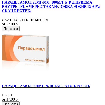
ПАРАЦЕТАМОЛ 25МГ/МЛ. 100МЛ. Р-Р Д/ПРИЕМА
ВНУТРЬ ФЛ. +МЕРН.СТАКАН/ЛОЖКА /ДЖИВДХАРА/
СКАН БИОТЕК/
СКАН БИОТЕК ЛИМИТЕД
от 52.00 р.
Под заказ
ПАРАЦЕТАМОЛ 500МГ. №10 ТАБ. /АТОЛЛ/ОЗОН/
ОЗОН
от 37.00 р.
Под заказ