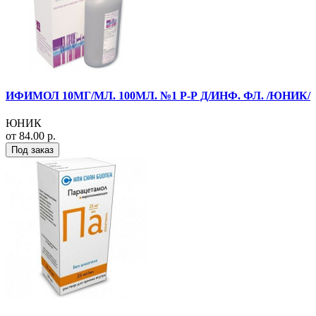
ИФИМОЛ 10МГ/МЛ. 100МЛ. №1 Р-Р Д/ИНФ. ФЛ. /ЮНИК/
ЮНИК
от 84.00 р.
Под заказ