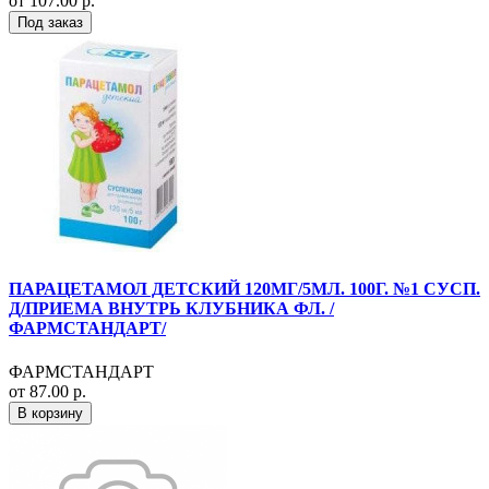
от 107.00 р.
Под заказ
ПАРАЦЕТАМОЛ ДЕТСКИЙ 120МГ/5МЛ. 100Г. №1 СУСП.
Д/ПРИЕМА ВНУТРЬ КЛУБНИКА ФЛ. /
ФАРМСТАНДАРТ/
ФАРМСТАНДАРТ
от 87.00 р.
В корзину