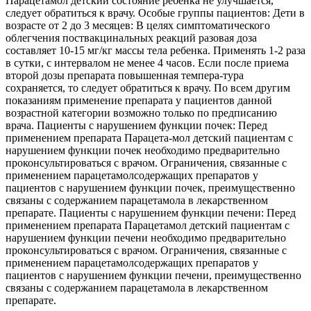
Парацетамол детский состояние ребенка не улучшается,
следует обратиться к врачу. Особые группы пациентов: Дети в
возрасте от 2 до 3 месяцев: В целях симптоматического
облегчения поствакцинальных реакций разовая доза
составляет 10-15 мг/кг массы тела ребенка. Применять 1-2 раза
в сутки, с интервалом не менее 4 часов. Если после приема
второй дозы препарата повышенная темпера-тура
сохраняется, то следует обратиться к врачу. По всем другим
показаниям применение препарата у пациентов данной
возрастной категории возможно только по предписанию
врача. Пациенты с нарушением функции почек: Перед
применением препарата Парацета-мол детский пациентам с
нарушением функции почек необходимо предварительно
проконсультироваться с врачом. Ограничения, связанные с
применением парацетамолсодержащих препаратов у
пациентов с нарушением функции почек, преимущественно
связаны с содержанием парацетамола в лекарственном
препарате. Пациенты с нарушением функции печени: Перед
применением препарата Парацетамол детский пациентам с
нарушением функции печени необходимо предварительно
проконсультироваться с врачом. Ограничения, связанные с
применением парацетамолсодержащих препаратов у
пациентов с нарушением функции печени, преимущественно
связаны с содержанием парацетамола в лекарственном
препарате.