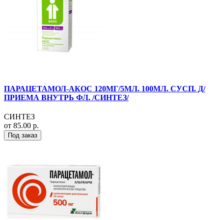
ПАРАЦЕТАМОЛ-АКОС 120МГ/5МЛ. 100МЛ. СУСП. Д/
ПРИЕМА ВНУТРЬ ФЛ. /СИНТЕЗ/
СИНТЕЗ
от 85.00 р.
Под заказ