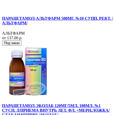
ПАРАЦЕТАМОЛ-АЛЬТФАРМ 500МГ. №10 СУПП. РЕКТ. /
АЛЬТФАРМ/
АЛЬТФАРМ
от 137.00 р.
Под заказ
ПАРАЦЕТАМОЛ-ЭКОЛАБ 120МГ/5МЛ. 100МЛ. №1
СУСП. Д/ПРИЕМА ВНУТРЬ ДЕТ. ФЛ. +МЕРН.ЛОЖКА/
СТАКАН/ШПРИЦ /ЭКОЛАБ/