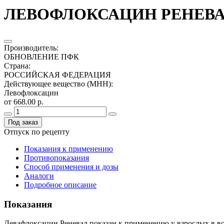
ЛЕВОФЛОКСАЦИН РЕНЕВАЛ 
Производитель
:
ОБНОВЛЕНИЕ ПФК
Страна
:
РОССИЙСКАЯ ФЕДЕРАЦИЯ
Действующее вещество (МНН)
:
Левофлоксацин
от 668.00 р.
Под заказ
Отпуск по рецепту
Показания к применению
Противопоказания
Способ применения и дозы
Аналоги
Подробное описание
Показания
Левафлоксацин Реневал показан к применению у взрослых в в