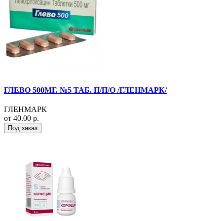
ГЛЕВО 500МГ. №5 ТАБ. П/П/О /ГЛЕНМАРК/
ГЛЕНМАРК
от 40.00 р.
Под заказ