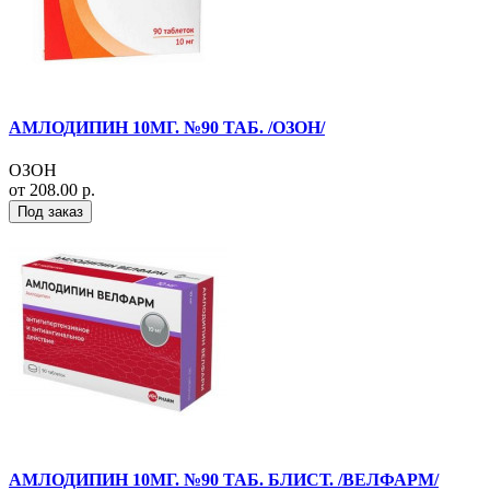
АМЛОДИПИН 10МГ. №90 ТАБ. /ОЗОН/
ОЗОН
от 208.00 р.
Под заказ
АМЛОДИПИН 10МГ. №90 ТАБ. БЛИСТ. /ВЕЛФАРМ/