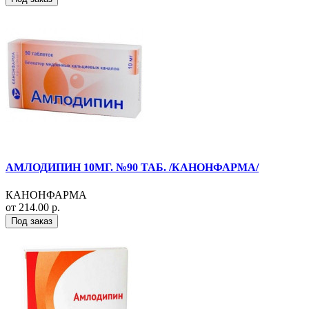
АМЛОДИПИН 10МГ. №90 ТАБ. /КАНОНФАРМА/
КАНОНФАРМА
от 214.00 р.
Под заказ