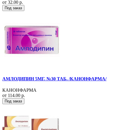
от 32.00 р.
Под заказ
АМЛОДИПИН 5МГ. №30 ТАБ. /КАНОНФАРМА/
КАНОНФАРМА
от 114.00 р.
Под заказ