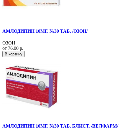
АМЛОДИПИН 10МГ. №30 ТАБ. /ОЗОН/
ОЗОН
от 76.00 р.
В корзину
АМЛОДИПИН 10МГ. №30 ТАБ. БЛИСТ. /ВЕЛФАРМ/