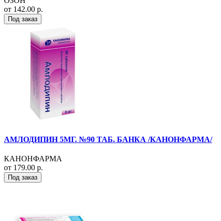
ОЗОН
от 142.00 р.
Под заказ
АМЛОДИПИН 5МГ. №90 ТАБ. БАНКА /КАНОНФАРМА/
КАНОНФАРМА
от 179.00 р.
Под заказ