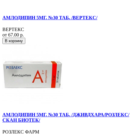
АМЛОДИПИН 5МГ. №30 ТАБ. /ВЕРТЕКС/
ВЕРТЕКС
от 67.00 р.
В корзину
АМЛОДИПИН 5МГ. №30 ТАБ. /ДЖИВДХАРА/РОЗЛЕКС/
СКАН БИОТЕК/
РОЗЛЕКС ФАРМ