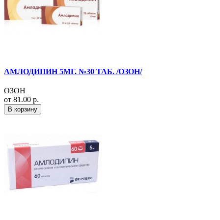
АМЛОДИПИН 5МГ. №30 ТАБ. /ОЗОН/
ОЗОН
от 81.00 р.
В корзину