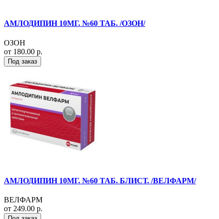
АМЛОДИПИН 10МГ. №60 ТАБ. /ОЗОН/
ОЗОН
от 180.00 р.
Под заказ
АМЛОДИПИН 10МГ. №60 ТАБ. БЛИСТ. /ВЕЛФАРМ/
ВЕЛФАРМ
от 249.00 р.
Под заказ