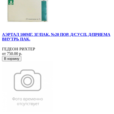
АЭРТАЛ 100МГ. 3Г/ПАК. №20 ПОР. Д/СУСП. Д/ПРИЕМА
ВНУТРЬ ПАК.
ГЕДЕОН РИХТЕР
от 750.00 р.
В корзину