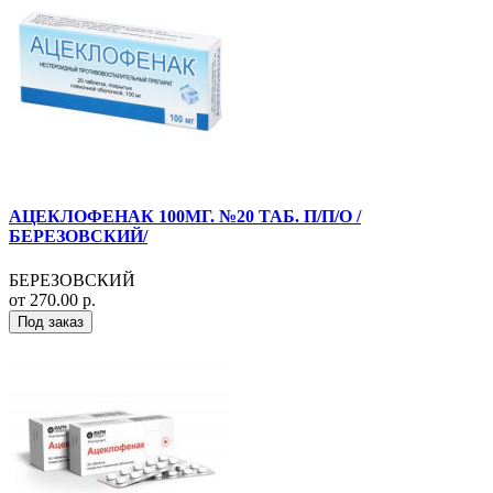
АЦЕКЛОФЕНАК 100МГ. №20 ТАБ. П/П/О /
БЕРЕЗОВСКИЙ/
БЕРЕЗОВСКИЙ
от 270.00 р.
Под заказ