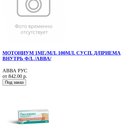
МОТОНИУМ 1МГ./МЛ. 100МЛ. СУСП. Д/ПРИЕМА
ВНУТРЬ ФЛ. /АВВА/
АВВА РУС
от 842.00 р.
Под заказ