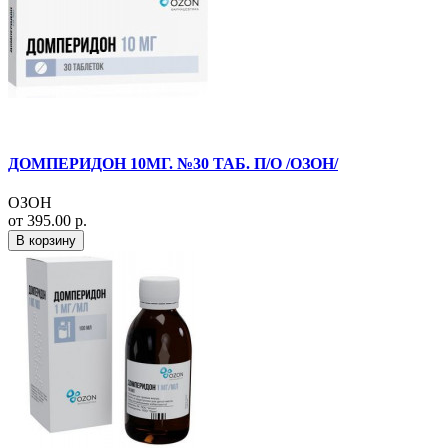
ДОМПЕРИДОН 10МГ. №30 ТАБ. П/О /ОЗОН/
ОЗОН
от 395.00 р.
В корзину