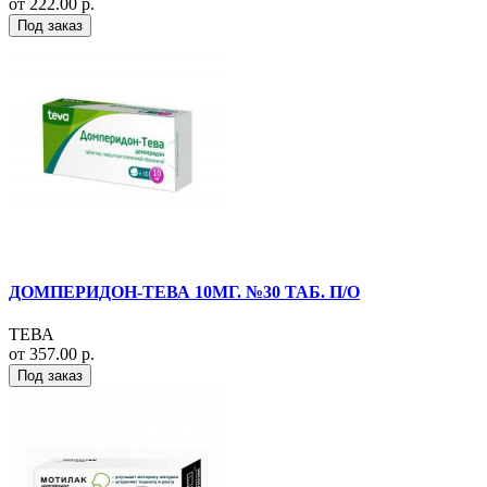
от 222.00 р.
Под заказ
ДОМПЕРИДОН-ТЕВА 10МГ. №30 ТАБ. П/О
ТЕВА
от 357.00 р.
Под заказ