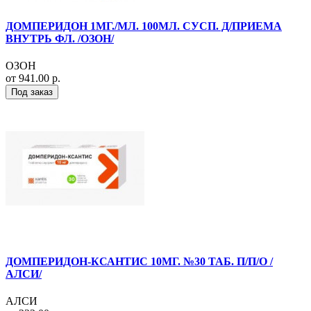
ДОМПЕРИДОН 1МГ./МЛ. 100МЛ. СУСП. Д/ПРИЕМА
ВНУТРЬ ФЛ. /ОЗОН/
ОЗОН
от 941.00 р.
Под заказ
ДОМПЕРИДОН-КСАНТИС 10МГ. №30 ТАБ. П/П/О /
АЛСИ/
АЛСИ