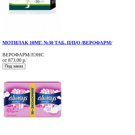
МОТИЛАК 10МГ. №30 ТАБ. П/П/О /ВЕРОФАРМ/
ВЕРОФАРМ/ЛЭНС
от 873.00 р.
Под заказ