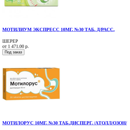
МОТИЛИУМ ЭКСПРЕСС 10МГ. №30 ТАБ. Д/РАСС.
ШЕРЕР
от 1 471.00 р.
Под заказ
МОТИЛОРУС 10МГ. №30 ТАБ.ДИСПЕРГ. /АТОЛЛ/ОЗОН/