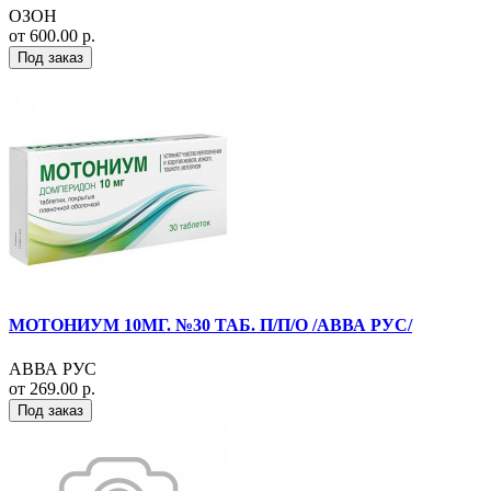
ОЗОН
от 600.00 р.
Под заказ
МОТОНИУМ 10МГ. №30 ТАБ. П/П/О /АВВА РУС/
АВВА РУС
от 269.00 р.
Под заказ