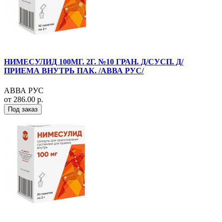
НИМЕСУЛИД 100МГ. 2Г. №10 ГРАН. Д/СУСП. Д/
ПРИЕМА ВНУТРЬ ПАК. /АВВА РУС/
АВВА РУС
от 286.00 р.
Под заказ