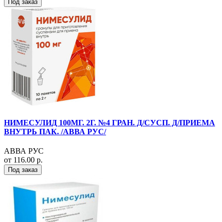
Под заказ
НИМЕСУЛИД 100МГ. 2Г. №4 ГРАН. Д/СУСП. Д/ПРИЕМА
ВНУТРЬ ПАК. /АВВА РУС/
АВВА РУС
от 116.00 р.
Под заказ