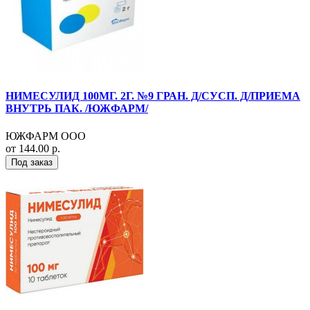
НИМЕСУЛИД 100МГ. 2Г. №9 ГРАН. Д/СУСП. Д/ПРИЕМА
ВНУТРЬ ПАК. /ЮЖФАРМ/
ЮЖФАРМ ООО
от 144.00 р.
Под заказ