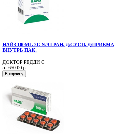
НАЙЗ 100МГ. 2Г. №9 ГРАН. Д/СУСП. Д/ПРИЕМА
ВНУТРЬ ПАК.
ДОКТОР РЕДДИ С
от 650.00 р.
В корзину