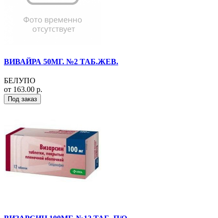
ВИВАЙРА 50МГ. №2 ТАБ.ЖЕВ.
БЕЛУПО
от 163.00 р.
Под заказ