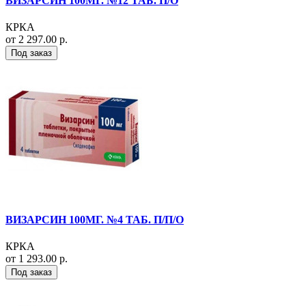
ВИЗАРСИН 100МГ. №12 ТАБ. П/О
КРКА
от 2 297.00 р.
Под заказ
ВИЗАРСИН 100МГ. №4 ТАБ. П/П/О
КРКА
от 1 293.00 р.
Под заказ