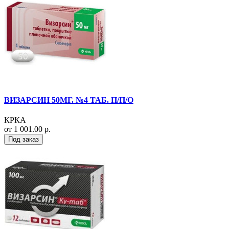
ВИЗАРСИН 50МГ. №4 ТАБ. П/П/О
КРКА
от 1 001.00 р.
Под заказ