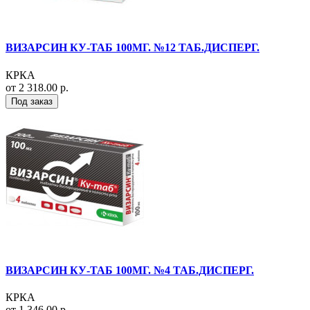
ВИЗАРСИН КУ-ТАБ 100МГ. №12 ТАБ.ДИСПЕРГ.
КРКА
от 2 318.00 р.
Под заказ
ВИЗАРСИН КУ-ТАБ 100МГ. №4 ТАБ.ДИСПЕРГ.
КРКА
от 1 346.00 р.