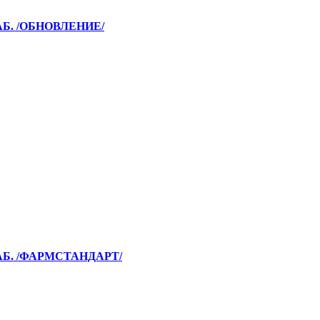
АБ. /ОБНОВЛЕНИЕ/
АБ. /ФАРМСТАНДАРТ/