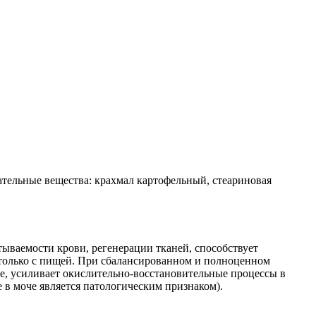
гательные вещества: крахмал картофельный, стеариновая
тываемости крови, регенерации тканей, способствует
 только с пищей. При сбалансированном и полноценном
ме, усиливает окислительно-восстановительные процессы в
в моче является патологическим признаком).