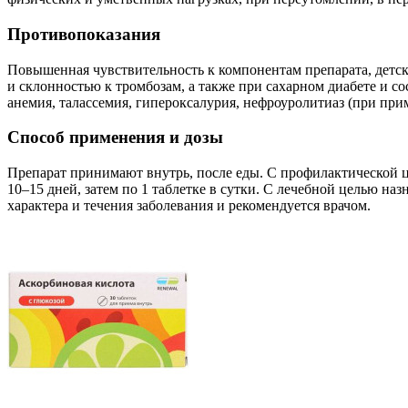
Противопоказания
Повышенная чувствительность к компонентам препарата, детск
и склонностью к тромбозам, а также при сахарном диабете и 
анемия, талассемия, гипероксалурия, нефроуролитиаз (при при
Способ применения и дозы
Препарат принимают внутрь, после еды. С профилактической цел
10–15 дней, затем по 1 таблетке в сутки. С лечебной целью назна
характера и течения заболевания и рекомендуется врачом.