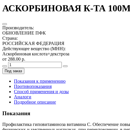
АСКОРБИНОВАЯ К-ТА 100МГ
Производитель
:
ОБНОВЛЕНИЕ ПФК
Страна
:
РОССИЙСКАЯ ФЕДЕРАЦИЯ
Действующее вещество (МНН)
:
Аскорбиновая кислота+декстроза
от 288.00 р.
Под заказ
Показания к применению
Противопоказания
Способ применения и дозы
Аналоги
Подробное описание
Показания
Профилактика гиповитаминоза витамина С. Обеспечение повыш
физических и умственных нагрузках, при переутомлении, в пе