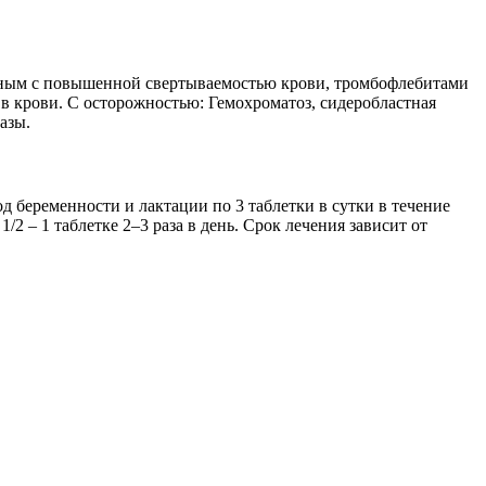
ольным с повышенной свертываемостью крови, тромбофлебитами
в крови. С осторожностью: Гемохроматоз, сидеробластная
азы.
д беременности и лактации по 3 таблетки в сутки в течение
1/2 – 1 таблетке 2–3 раза в день. Срок лечения зависит от