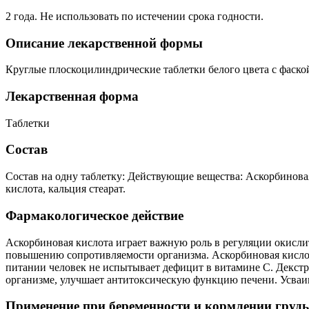
2 года. Не использовать по истечении срока годности.
Описание лекарственной формы
Круглые плоскоцилиндрические таблетки белого цвета с фаской
Лекарственная форма
Таблетки
Состав
Состав на одну таблетку: Действующие вещества: Аскорбиновая
кислота, кальция стеарат.
Фармакологическое действие
Аскорбиновая кислота играет важную роль в регуляции окисли
повышению сопротивляемости организма. Аскорбиновая кислота
питании человек не испытывает дефицит в витамине С. Декстр
организме, улучшает антитоксическую функцию печени. Усваив
Применение при беременности и кормлении груд