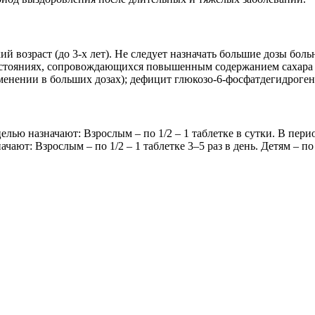
ий возраст (до 3-х лет). Не следует назначать большие дозы б
состояниях, сопровождающихся повышенным содержанием сахара 
менении в больших дозах); дефицит глюкозо-6-фосфатдегидроген
ью назначают: Взрослым – по 1/2 – 1 таблетке в сутки. В перио
чают: Взрослым – по 1/2 – 1 таблетке 3–5 раз в день. Детям – по 