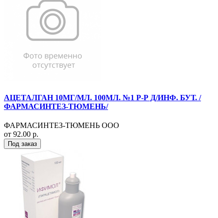
АЦЕТАЛГАН 10МГ/МЛ. 100МЛ. №1 Р-Р Д/ИНФ. БУТ. /
ФАРМАСИНТЕЗ-ТЮМЕНЬ/
ФАРМАСИНТЕЗ-ТЮМЕНЬ ООО
от 92.00 р.
Под заказ