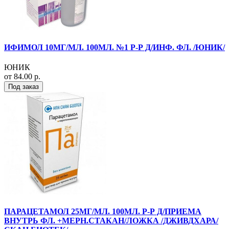
ИФИМОЛ 10МГ/МЛ. 100МЛ. №1 Р-Р Д/ИНФ. ФЛ. /ЮНИК/
ЮНИК
от 84.00 р.
Под заказ
ПАРАЦЕТАМОЛ 25МГ/МЛ. 100МЛ. Р-Р Д/ПРИЕМА
ВНУТРЬ ФЛ. +МЕРН.СТАКАН/ЛОЖКА /ДЖИВДХАРА/