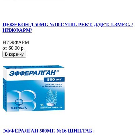
ЦЕФЕКОН Д 50МГ. №10 СУПП. РЕКТ. Д/ДЕТ. 1-3МЕС. /
НИЖФАРМ/
НИЖФАРМ
от 60.00 р.
В корзину
ЭФФЕРАЛГАН 500МГ. №16 ШИП.ТАБ.