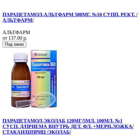
ПАРАЦЕТАМОЛ-АЛЬТФАРМ 500МГ. №10 СУПП. РЕКТ. /
АЛЬТФАРМ/
АЛЬТФАРМ
от 137.00 р.
Под заказ
ПАРАЦЕТАМОЛ-ЭКОЛАБ 120МГ/5МЛ. 100МЛ. №1
СУСП. Д/ПРИЕМА ВНУТРЬ ДЕТ. ФЛ. +МЕРН.ЛОЖКА/
СТАКАН/ШПРИЦ /ЭКОЛАБ/