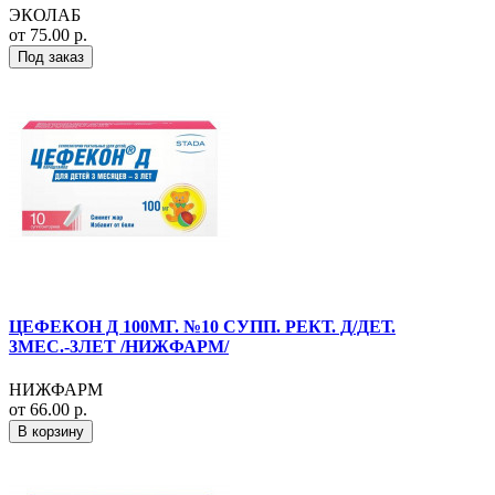
ЭКОЛАБ
от 75.00 р.
Под заказ
ЦЕФЕКОН Д 100МГ. №10 СУПП. РЕКТ. Д/ДЕТ.
3МЕС.-3ЛЕТ /НИЖФАРМ/
НИЖФАРМ
от 66.00 р.
В корзину