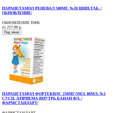
ПАРАЦЕТАМОЛ РЕНЕВАЛ 500МГ. №20 ШИП.ТАБ. /
ОБНОВЛЕНИЕ/
ОБНОВЛЕНИЕ ПФК
от 257.00 р.
Под заказ
ПАРАЦЕТАМОЛ ФОРТЕКИДС 250МГ/5МЛ. 80МЛ. №1
СУСП. Д/ПРИЕМА ВНУТРЬ БАНАН ФЛ. /
ФАРМСТАНДАРТ/
ФАРМСТАНДАРТ