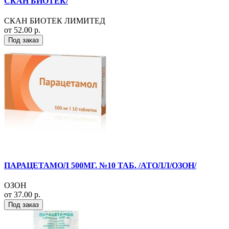
СКАН БИОТЕК/
СКАН БИОТЕК ЛИМИТЕД
от 52.00 р.
Под заказ
ПАРАЦЕТАМОЛ 500МГ. №10 ТАБ. /АТОЛЛ/ОЗОН/
ОЗОН
от 37.00 р.
Под заказ