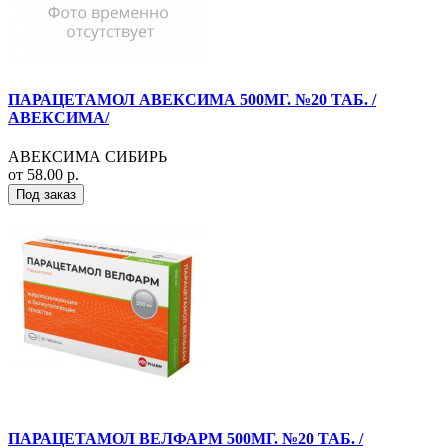
ПАРАЦЕТАМОЛ АВЕКСИМА 500МГ. №20 ТАБ. /
АВЕКСИМА/
АВЕКСИМА СИБИРЬ
от 58.00 р.
Под заказ
ПАРАЦЕТАМОЛ ВЕЛФАРМ 500МГ. №20 ТАБ. /