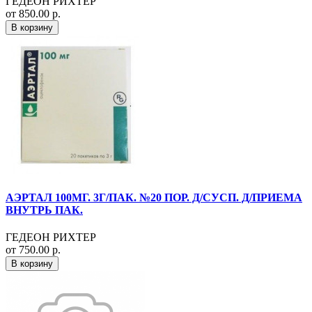
ГЕДЕОН РИХТЕР
от 850.00 р.
В корзину
АЭРТАЛ 100МГ. 3Г/ПАК. №20 ПОР. Д/СУСП. Д/ПРИЕМА
ВНУТРЬ ПАК.
ГЕДЕОН РИХТЕР
от 750.00 р.
В корзину