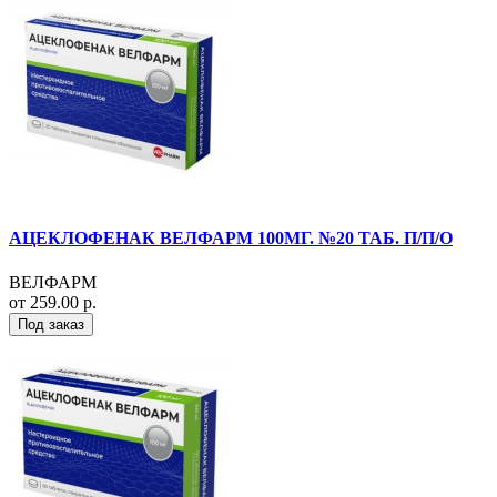
АЦЕКЛОФЕНАК ВЕЛФАРМ 100МГ. №20 ТАБ. П/П/О
ВЕЛФАРМ
от 259.00 р.
Под заказ