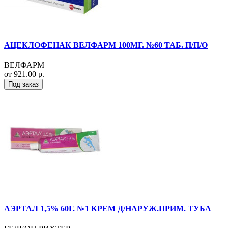
АЦЕКЛОФЕНАК ВЕЛФАРМ 100МГ. №60 ТАБ. П/П/О
ВЕЛФАРМ
от 921.00 р.
Под заказ
АЭРТАЛ 1,5% 60Г. №1 КРЕМ Д/НАРУЖ.ПРИМ. ТУБА