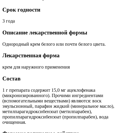
Срок годности
3 года
Описание лекарственной формы
Однородный крем белого или почти белого цвета.
Лекарственная форма
крем для наружного применения
Состав
1 г препарата содержит 15,0 мг ацеклофенака
(микронизированного). Прочими ингредиентами
(вспомогательными веществами) являются: воск
эмульсионный, парафин жидкий (минеральное масло),
метилпарагидроксибензоат (метилпарабен),
пропилпарагидроксибензоат (пропилпарабен), вода
очищенная.