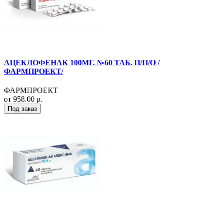
АЦЕКЛОФЕНАК 100МГ. №60 ТАБ. П/П/О /
ФАРМПРОЕКТ/
ФАРМПРОЕКТ
от 958.00 р.
Под заказ