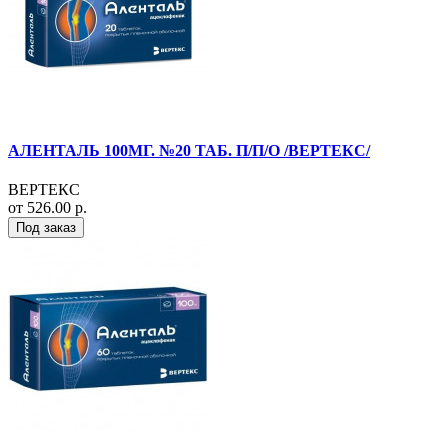
АЛЕНТАЛЬ 100МГ. №20 ТАБ. П/П/О /ВЕРТЕКС/
ВЕРТЕКС
от 526.00 р.
Под заказ