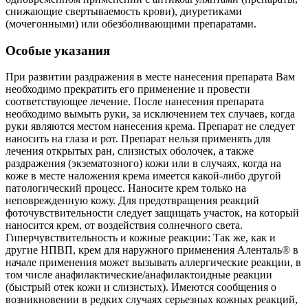
снижающие свертываемость крови), диуретиками
(мочегонными) или обезболивающими препаратами.
Особые указания
При развитии раздражения в месте нанесения препарата Вам
необходимо прекратить его применение и провести
соответствующее лечение. После нанесения препарата
необходимо вымыть руки, за исключением тех случаев, когда
руки являются местом нанесения крема. Препарат не следует
наносить на глаза и рот. Препарат нельзя применять для
лечения открытых ран, слизистых оболочек, а также
раздражения (экзематозного) кожи или в случаях, когда на
коже в месте наложения крема имеется какой-либо другой
патологический процесс. Наносите крем только на
неповрежденную кожу. Для предотвращения реакций
фоточувствительности следует защищать участок, на который
наносится крем, от воздействия солнечного света.
Гиперчувствительность и кожные реакции: Так же, как и
другие НПВП, крем для наружного применения Аленталь® в
начале применения может вызывать аллергические реакции, в
том числе анафилактические/анафилактоидные реакции
(быстрый отек кожи и слизистых). Имеются сообщения о
возникновении в редких случаях серьезных кожных реакций,