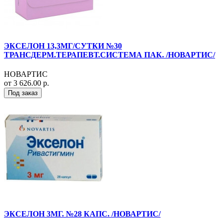
ЭКСЕЛОН 13,3МГ/СУТКИ №30
ТРАНСДЕРМ.ТЕРАПЕВТ.СИСТЕМА ПАК. /НОВАРТИС/
НОВАРТИС
от 3 626.00 р.
Под заказ
ЭКСЕЛОН 3МГ. №28 КАПС. /НОВАРТИС/