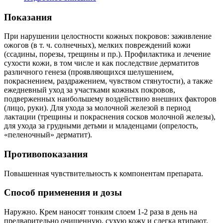
Показания
При нарушении целостности кожных покровов: заживление
ожогов (в т. ч. солнечных), мелких повреждений кожи
(ссадины, порезы, трещины и пр.). Профилактика и лечение
сухости кожи, в том числе и как последствие дерматитов
различного генеза (проявляющихся шелушением,
покраснением, раздражением, чувством стянутости), а также
ежедневный уход за участками кожных покровов,
подверженных наибольшему воздействию внешних факторов
(лицо, руки). Для ухода за молочной железой в период
лактации (трещины и покраснения сосков молочной железы),
для ухода за грудными детьми и младенцами (опрелость,
«пеленочный» дерматит).
Противопоказания
Повышенная чувствительность к компонентам препарата.
Способ применения и дозы
Наружно. Крем наносят тонким слоем 1-2 раза в день на
предварительно очищенную, сухую кожу и слегка втирают.