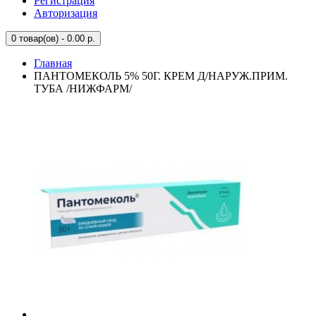
Регистрация
Авторизация
0
товар(ов) - 0.00 р.
Главная
ПАНТОМЕКОЛЬ 5% 50Г. КРЕМ Д/НАРУЖ.ПРИМ.
ТУБА /НИЖФАРМ/