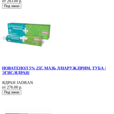
от 283.00 р.
Под заказ
НОВАТЕНОЛ 5% 25Г. МАЗЬ Д/НАРУЖ.ПРИМ. ТУБА /
ЭГИС/ЯДРАН/
ЯДРАН JADRAN
от 276.00 р.
Под заказ