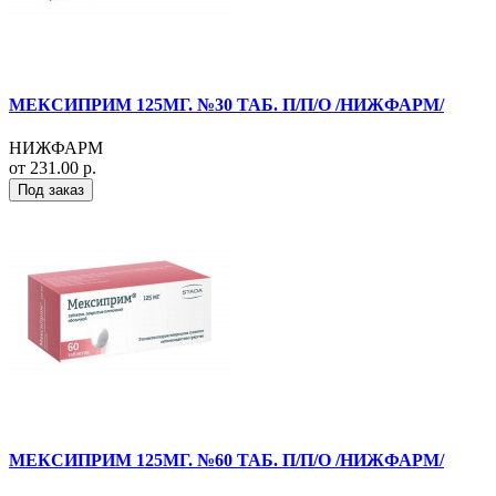
МЕКСИПРИМ 125МГ. №30 ТАБ. П/П/О /НИЖФАРМ/
НИЖФАРМ
от 231.00 р.
Под заказ
МЕКСИПРИМ 125МГ. №60 ТАБ. П/П/О /НИЖФАРМ/