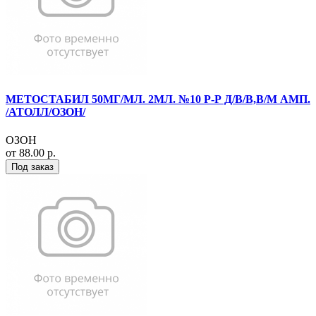
МЕТОСТАБИЛ 50МГ/МЛ. 2МЛ. №10 Р-Р Д/В/В,В/М АМП.
/АТОЛЛ/ОЗОН/
ОЗОН
от 88.00 р.
Под заказ