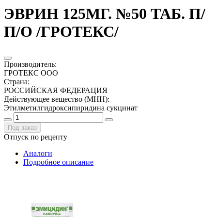
ЭВРИН 125МГ. №50 ТАБ. П/
П/О /ГРОТЕКС/
Производитель
:
ГРОТЕКС ООО
Страна
:
РОССИЙСКАЯ ФЕДЕРАЦИЯ
Действующее вещество (МНН)
:
Этилметилгидроксипиридина сукцинат
Под заказ
Отпуск по рецепту
Аналоги
Подробное описание