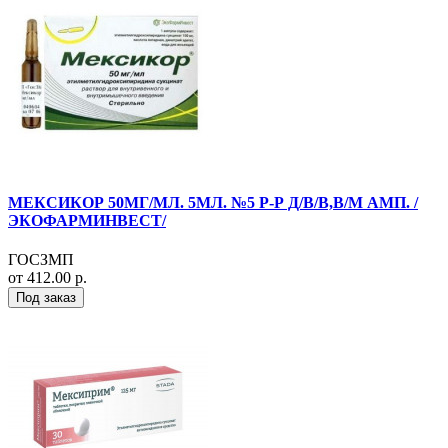
МЕКСИКОР 50МГ/МЛ. 5МЛ. №5 Р-Р Д/В/В,В/М АМП. /
ЭКОФАРМИНВЕСТ/
ГОСЗМП
от 412.00 р.
Под заказ