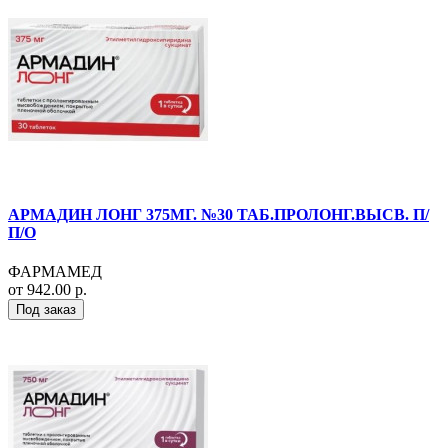
АРМАДИН ЛОНГ 375МГ. №30 ТАБ.ПРОЛОНГ.ВЫСВ. П/
П/О
ФАРМАМЕД
от 942.00 р.
Под заказ