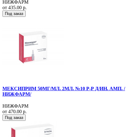
НИЖФАРМ
от 435.00 р.
Под заказ
МЕКСИПРИМ 50МГ/МЛ. 2МЛ. №10 Р-Р Д/ИН. АМП. /
НИЖФАРМ/
НИЖФАРМ
от 470.00 р.
Под заказ