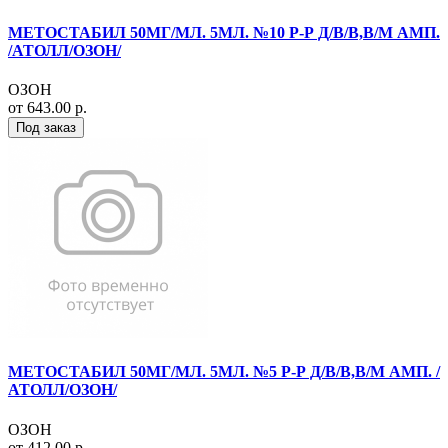
МЕТОСТАБИЛ 50МГ/МЛ. 5МЛ. №10 Р-Р Д/В/В,В/М АМП.
/АТОЛЛ/ОЗОН/
ОЗОН
от 643.00 р.
Под заказ
МЕТОСТАБИЛ 50МГ/МЛ. 5МЛ. №5 Р-Р Д/В/В,В/М АМП. /
АТОЛЛ/ОЗОН/
ОЗОН
от 412.00 р.