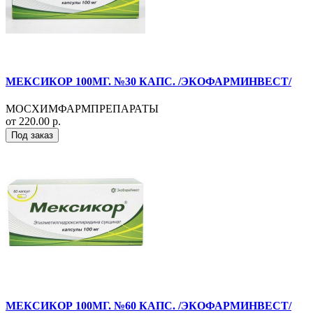
МЕКСИКОР 100МГ. №30 КАПС. /ЭКОФАРМИНВЕСТ/
МОСХИМФАРМПРЕПАРАТЫ
от 220.00 р.
Под заказ
МЕКСИКОР 100МГ. №60 КАПС. /ЭКОФАРМИНВЕСТ/