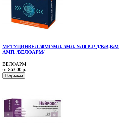
МЕТУЦИНВЕЛ 50МГ/МЛ. 5МЛ. №10 Р-Р Д/В/В,В/М
АМП. /ВЕЛФАРМ/
ВЕЛФАРМ
от 863.00 р.
Под заказ