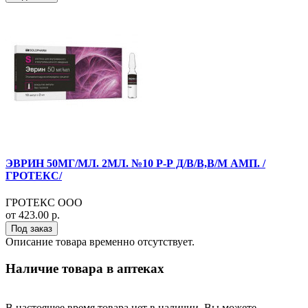
ЭВРИН 50МГ/МЛ. 2МЛ. №10 Р-Р Д/В/В,В/М АМП. /
ГРОТЕКС/
ГРОТЕКС ООО
от 423.00 р.
Под заказ
Описание товара временно отсутствует.
Наличие товара в аптеках
В настоящее время товара нет в наличии. Вы можете