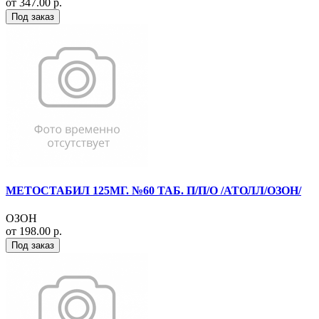
от 347.00 р.
Под заказ
МЕТОСТАБИЛ 125МГ. №60 ТАБ. П/П/О /АТОЛЛ/ОЗОН/
ОЗОН
от 198.00 р.
Под заказ