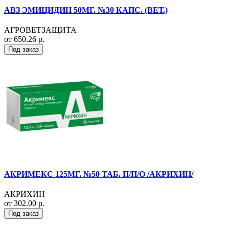
АВЗ ЭМИЦИДИН 50МГ. №30 КАПС. (ВЕТ.)
АГРОВЕТЗАЩИТА
от 650.26 р.
Под заказ
АКРИМЕКС 125МГ. №50 ТАБ. П/П/О /АКРИХИН/
АКРИХИН
от 302.00 р.
Под заказ