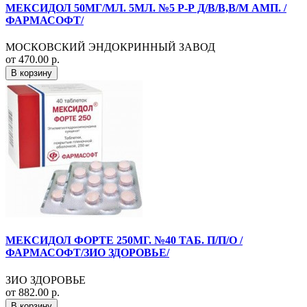
МЕКСИДОЛ 50МГ/МЛ. 5МЛ. №5 Р-Р Д/В/В,В/М АМП. /
ФАРМАСОФТ/
МОСКОВСКИЙ ЭНДОКРИННЫЙ ЗАВОД
от 470.00 р.
В корзину
МЕКСИДОЛ ФОРТЕ 250МГ. №40 ТАБ. П/П/О /
ФАРМАСОФТ/ЗИО ЗДОРОВЬЕ/
ЗИО ЗДОРОВЬЕ
от 882.00 р.
В корзину