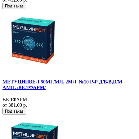
Под заказ
МЕТУЦИНВЕЛ 50МГ/МЛ. 2МЛ. №10 Р-Р Д/В/В,В/М
АМП. /ВЕЛФАРМ/
ВЕЛФАРМ
от 381.00 р.
Под заказ