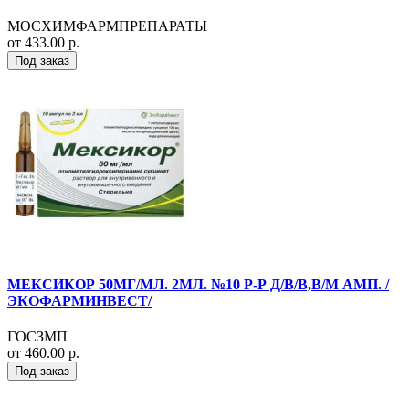
МОСХИМФАРМПРЕПАРАТЫ
от 433.00 р.
Под заказ
МЕКСИКОР 50МГ/МЛ. 2МЛ. №10 Р-Р Д/В/В,В/М АМП. /
ЭКОФАРМИНВЕСТ/
ГОСЗМП
от 460.00 р.
Под заказ