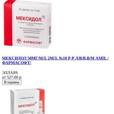
МЕКСИДОЛ 50МГ/МЛ. 2МЛ. №10 Р-Р Д/В/В,В/М АМП. /
ФАРМАСОФТ/
ЭЛЛАРА
от 527.00 р.
В корзину