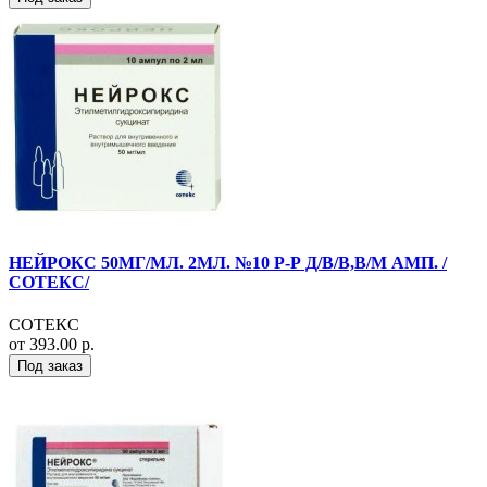
НЕЙРОКС 50МГ/МЛ. 2МЛ. №10 Р-Р Д/В/В,В/М АМП. /
СОТЕКС/
СОТЕКС
от 393.00 р.
Под заказ