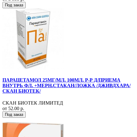
Под заказ
ПАРАЦЕТАМОЛ 25МГ/МЛ. 100МЛ. Р-Р Д/ПРИЕМА
ВНУТРЬ ФЛ. +МЕРН.СТАКАН/ЛОЖКА /ДЖИВДХАРА/
СКАН БИОТЕК/
СКАН БИОТЕК ЛИМИТЕД
от 52.00 р.
Под заказ