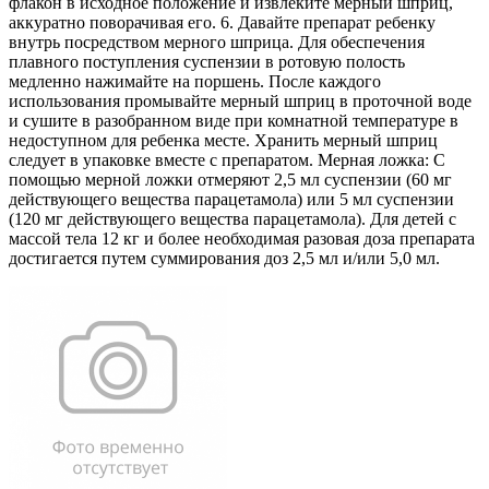
флакон в исходное положение и извлеките мерный шприц,
аккуратно поворачивая его. 6. Давайте препарат ребенку
внутрь посредством мерного шприца. Для обеспечения
плавного поступления суспензии в ротовую полость
медленно нажимайте на поршень. После каждого
использования промывайте мерный шприц в проточной воде
и сушите в разобранном виде при комнатной температуре в
недоступном для ребенка месте. Хранить мерный шприц
следует в упаковке вместе с препаратом. Мерная ложка: С
помощью мерной ложки отмеряют 2,5 мл суспензии (60 мг
действующего вещества парацетамола) или 5 мл суспензии
(120 мг действующего вещества парацетамола). Для детей с
массой тела 12 кг и более необходимая разовая доза препарата
достигается путем суммирования доз 2,5 мл и/или 5,0 мл.