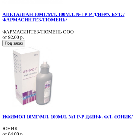
АЦЕТАЛГАН 10МГ/МЛ. 100МЛ. №1 Р-Р Д/ИНФ. БУТ. /
ФАРМАСИНТЕЗ-ТЮМЕНЬ/
ФАРМАСИНТЕЗ-ТЮМЕНЬ ООО
от 92.00 р.
Под заказ
ИФИМОЛ 10МГ/МЛ. 100МЛ. №1 Р-Р Д/ИНФ. ФЛ. /ЮНИК/
ЮНИК
от 84.00 р.