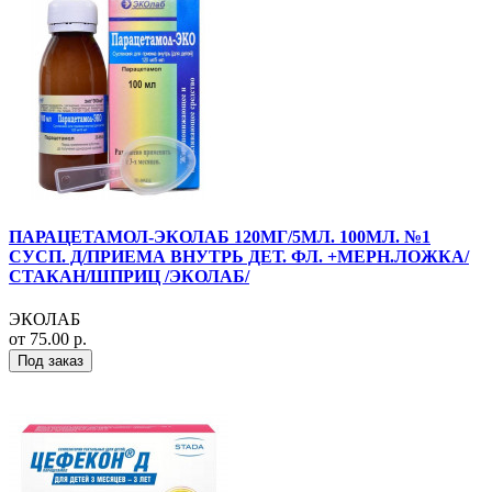
ПАРАЦЕТАМОЛ-ЭКОЛАБ 120МГ/5МЛ. 100МЛ. №1
СУСП. Д/ПРИЕМА ВНУТРЬ ДЕТ. ФЛ. +МЕРН.ЛОЖКА/
СТАКАН/ШПРИЦ /ЭКОЛАБ/
ЭКОЛАБ
от 75.00 р.
Под заказ