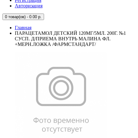
Регистрация
Авторизация
0
товар(ов) - 0.00 р.
Главная
ПАРАЦЕТАМОЛ ДЕТСКИЙ 120МГ/5МЛ. 200Г. №1
СУСП. Д/ПРИЕМА ВНУТРЬ МАЛИНА ФЛ.
+МЕРН.ЛОЖКА /ФАРМСТАНДАРТ/