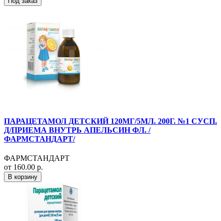
Под заказ
ПАРАЦЕТАМОЛ ДЕТСКИЙ 120МГ/5МЛ. 200Г. №1 СУСП.
Д/ПРИЕМА ВНУТРЬ АПЕЛЬСИН ФЛ. /
ФАРМСТАНДАРТ/
ФАРМСТАНДАРТ
от 160.00 р.
В корзину