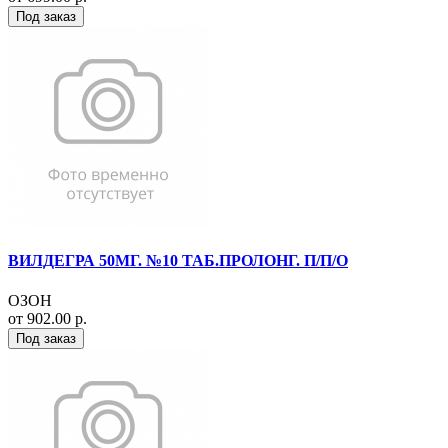
Под заказ
ВИЛДЕГРА 50МГ. №10 ТАБ.ПРОЛОНГ. П/П/О
ОЗОН
от 902.00 р.
Под заказ