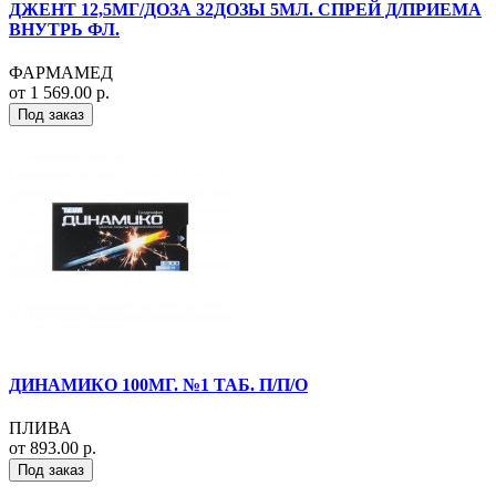
ДЖЕНТ 12,5МГ/ДОЗА 32ДОЗЫ 5МЛ. СПРЕЙ Д/ПРИЕМА
ВНУТРЬ ФЛ.
ФАРМАМЕД
от 1 569.00 р.
Под заказ
ДИНАМИКО 100МГ. №1 ТАБ. П/П/О
ПЛИВА
от 893.00 р.
Под заказ