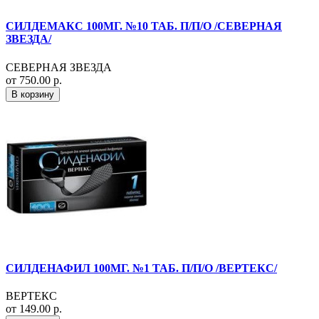
СИЛДЕМАКС 100МГ. №10 ТАБ. П/П/О /СЕВЕРНАЯ
ЗВЕЗДА/
СЕВЕРНАЯ ЗВЕЗДА
от 750.00 р.
В корзину
СИЛДЕНАФИЛ 100МГ. №1 ТАБ. П/П/О /ВЕРТЕКС/
ВЕРТЕКС
от 149.00 р.