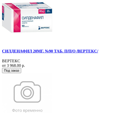
СИЛДЕНАФИЛ 20МГ. №90 ТАБ. П/П/О /ВЕРТЕКС/
ВЕРТЕКС
от 3 968.00 р.
Под заказ