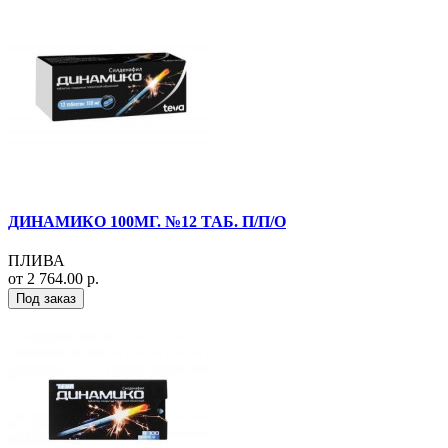
ДИНАМИКО 100МГ. №12 ТАБ. П/П/О
ПЛИВА
от 2 764.00 р.
Под заказ