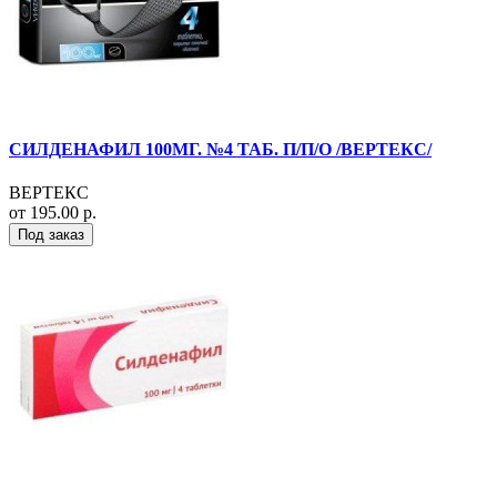
СИЛДЕНАФИЛ 100МГ. №4 ТАБ. П/П/О /ВЕРТЕКС/
ВЕРТЕКС
от 195.00 р.
Под заказ