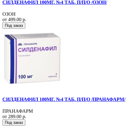
СИЛДЕНАФИЛ 100МГ. №4 ТАБ. П/П/О /ОЗОН/
ОЗОН
от 499.00 р.
Под заказ
СИЛДЕНАФИЛ 100МГ. №4 ТАБ. П/П/О /ПРАНАФАРМ/
ПРАНАФАРМ
от 289.00 р.
Под заказ