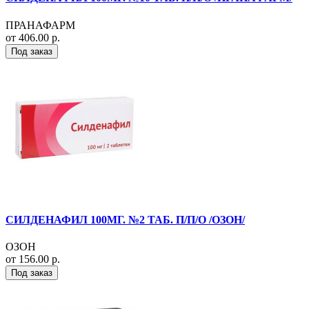
ПРАНАФАРМ
от 406.00 р.
Под заказ
СИЛДЕНАФИЛ 100МГ. №2 ТАБ. П/П/О /ОЗОН/
ОЗОН
от 156.00 р.
Под заказ