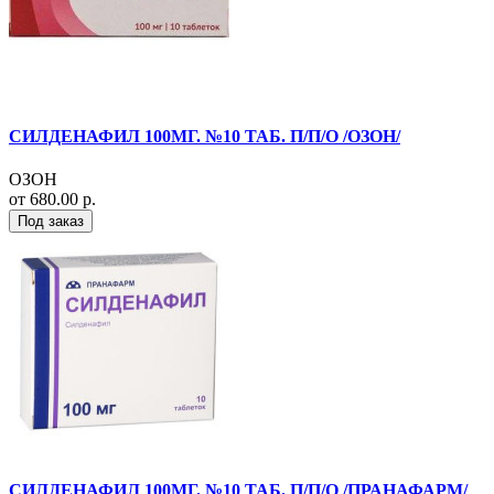
СИЛДЕНАФИЛ 100МГ. №10 ТАБ. П/П/О /ОЗОН/
ОЗОН
от 680.00 р.
Под заказ
СИЛДЕНАФИЛ 100МГ. №10 ТАБ. П/П/О /ПРАНАФАРМ/