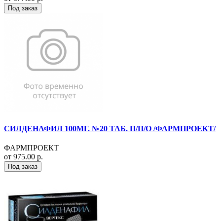
Под заказ
СИЛДЕНАФИЛ 100МГ. №20 ТАБ. П/П/О /ФАРМПРОЕКТ/
ФАРМПРОЕКТ
от 975.00 р.
Под заказ