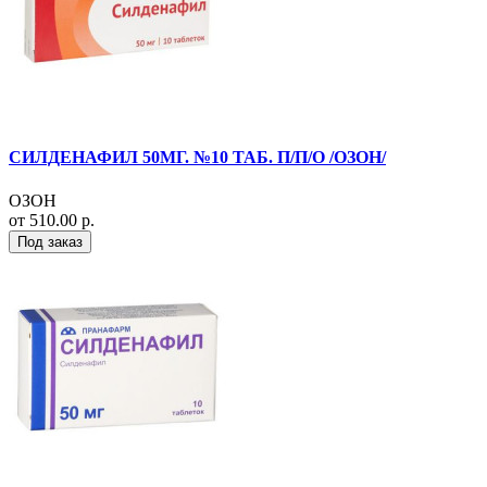
СИЛДЕНАФИЛ 50МГ. №10 ТАБ. П/П/О /ОЗОН/
ОЗОН
от 510.00 р.
Под заказ