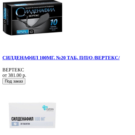
СИЛДЕНАФИЛ 100МГ. №20 ТАБ. П/П/О /ВЕРТЕКС/
ВЕРТЕКС
от 381.00 р.
Под заказ