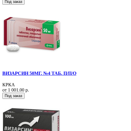
Под заказ
ВИЗАРСИН 50МГ. №4 ТАБ. П/П/О
КРКА
от 1 001.00 р.
Под заказ