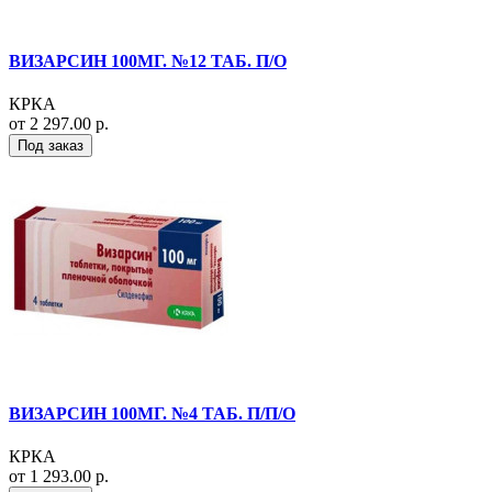
ВИЗАРСИН 100МГ. №12 ТАБ. П/О
КРКА
от 2 297.00 р.
Под заказ
ВИЗАРСИН 100МГ. №4 ТАБ. П/П/О
КРКА
от 1 293.00 р.