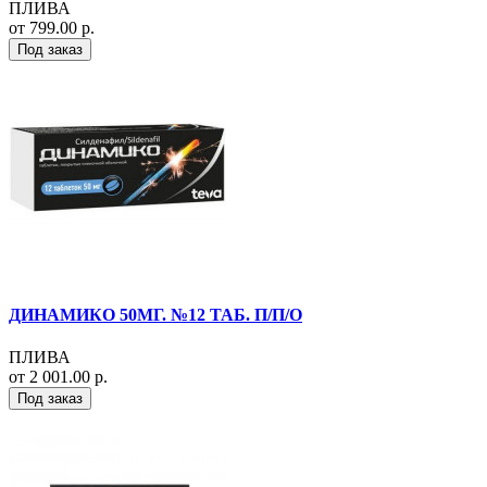
ПЛИВА
от 799.00 р.
Под заказ
ДИНАМИКО 50МГ. №12 ТАБ. П/П/О
ПЛИВА
от 2 001.00 р.
Под заказ