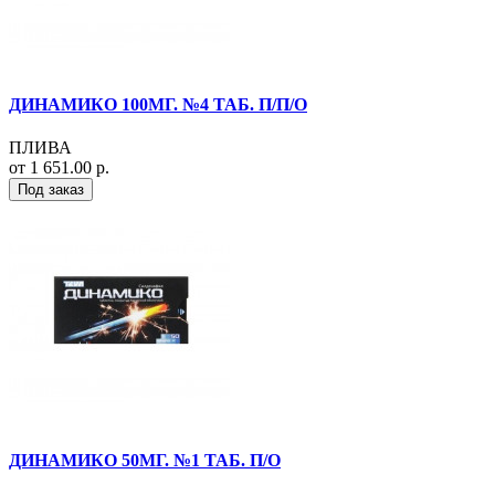
ДИНАМИКО 100МГ. №4 ТАБ. П/П/О
ПЛИВА
от 1 651.00 р.
Под заказ
ДИНАМИКО 50МГ. №1 ТАБ. П/О