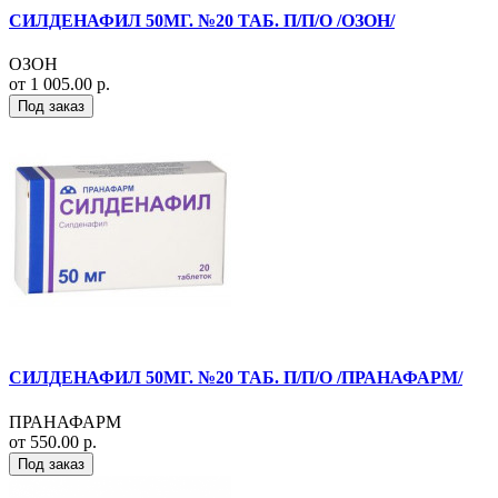
СИЛДЕНАФИЛ 50МГ. №20 ТАБ. П/П/О /ОЗОН/
ОЗОН
от 1 005.00 р.
Под заказ
СИЛДЕНАФИЛ 50МГ. №20 ТАБ. П/П/О /ПРАНАФАРМ/
ПРАНАФАРМ
от 550.00 р.
Под заказ