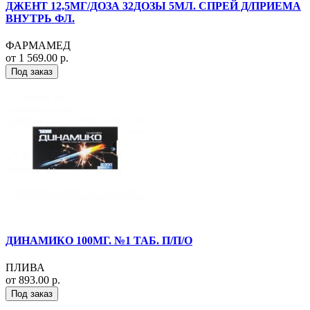
ДЖЕНТ 12,5МГ/ДОЗА 32ДОЗЫ 5МЛ. СПРЕЙ Д/ПРИЕМА
ВНУТРЬ ФЛ.
ФАРМАМЕД
от 1 569.00 р.
Под заказ
ДИНАМИКО 100МГ. №1 ТАБ. П/П/О
ПЛИВА
от 893.00 р.
Под заказ