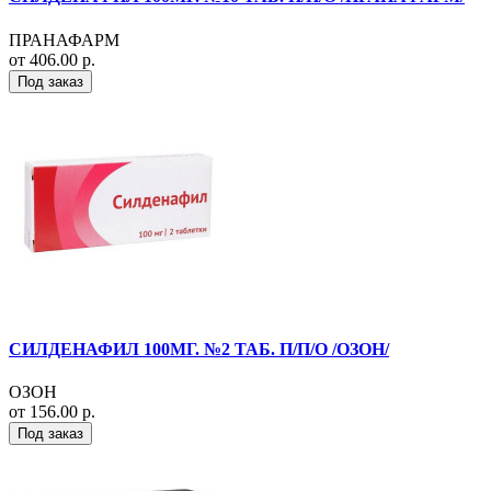
ПРАНАФАРМ
от 406.00 р.
Под заказ
СИЛДЕНАФИЛ 100МГ. №2 ТАБ. П/П/О /ОЗОН/
ОЗОН
от 156.00 р.
Под заказ