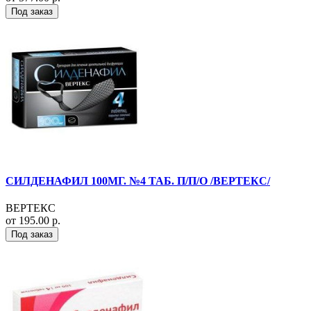
Под заказ
СИЛДЕНАФИЛ 100МГ. №4 ТАБ. П/П/О /ВЕРТЕКС/
ВЕРТЕКС
от 195.00 р.
Под заказ