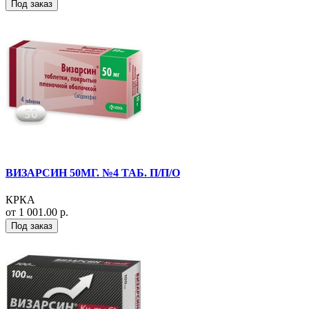
Под заказ
ВИЗАРСИН 50МГ. №4 ТАБ. П/П/О
КРКА
от 1 001.00 р.
Под заказ