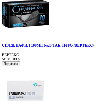
СИЛДЕНАФИЛ 100МГ. №20 ТАБ. П/П/О /ВЕРТЕКС/
ВЕРТЕКС
от 381.00 р.
Под заказ