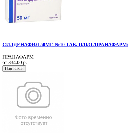
СИЛДЕНАФИЛ 50МГ. №10 ТАБ. П/П/О /ПРАНАФАРМ/
ПРАНАФАРМ
от 334.00 р.
Под заказ