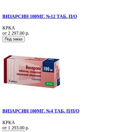
ВИЗАРСИН 100МГ. №12 ТАБ. П/О
КРКА
от 2 297.00 р.
Под заказ
ВИЗАРСИН 100МГ. №4 ТАБ. П/П/О
КРКА
от 1 293.00 р.