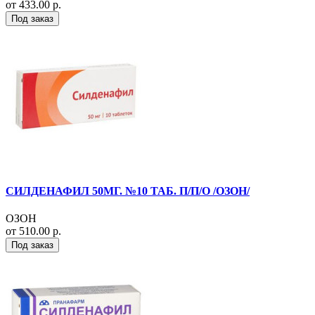
от 433.00 р.
Под заказ
СИЛДЕНАФИЛ 50МГ. №10 ТАБ. П/П/О /ОЗОН/
ОЗОН
от 510.00 р.
Под заказ