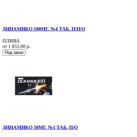
ДИНАМИКО 100МГ. №4 ТАБ. П/П/О
ПЛИВА
от 1 651.00 р.
Под заказ
ДИНАМИКО 50МГ. №1 ТАБ. П/О