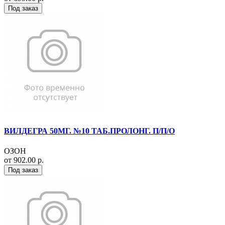
Под заказ
ВИЛДЕГРА 50МГ. №10 ТАБ.ПРОЛОНГ. П/П/О
ОЗОН
от 902.00 р.
Под заказ