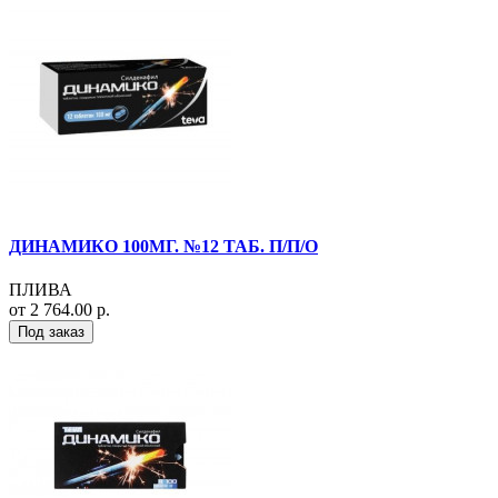
ДИНАМИКО 100МГ. №12 ТАБ. П/П/О
ПЛИВА
от 2 764.00 р.
Под заказ