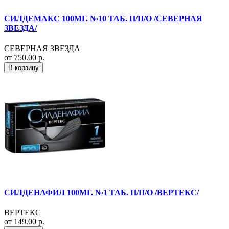
СИЛДЕМАКС 100МГ. №10 ТАБ. П/П/О /СЕВЕРНАЯ
ЗВЕЗДА/
СЕВЕРНАЯ ЗВЕЗДА
от 750.00 р.
В корзину
СИЛДЕНАФИЛ 100МГ. №1 ТАБ. П/П/О /ВЕРТЕКС/
ВЕРТЕКС
от 149.00 р.