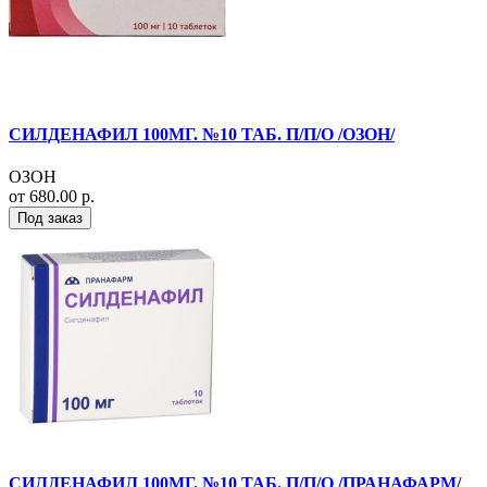
СИЛДЕНАФИЛ 100МГ. №10 ТАБ. П/П/О /ОЗОН/
ОЗОН
от 680.00 р.
Под заказ
СИЛДЕНАФИЛ 100МГ. №10 ТАБ. П/П/О /ПРАНАФАРМ/