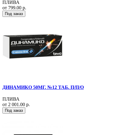
ПЛИВА
от 799.00 р.
Под заказ
ДИНАМИКО 50МГ. №12 ТАБ. П/П/О
ПЛИВА
от 2 001.00 р.
Под заказ