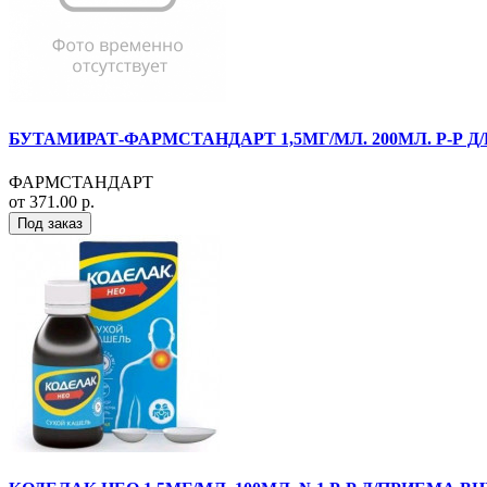
БУТАМИРАТ-ФАРМСТАНДАРТ 1,5МГ/МЛ. 200МЛ. Р-Р Д
ФАРМСТАНДАРТ
от 371.00 р.
Под заказ