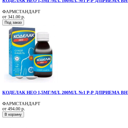
КОДЕЛАК НЕО 1,5МГ/МЛ. 100МЛ. №1 Р-Р Д/ПРИЕМА В
ФАРМСТАНДАРТ
от 341.00 р.
Под заказ
КОДЕЛАК НЕО 1,5МГ/МЛ. 200МЛ. №1 Р-Р Д/ПРИЕМА В
ФАРМСТАНДАРТ
от 494.00 р.
В корзину