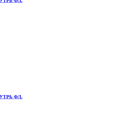
НУТРЬ ФЛ.
НУТРЬ ФЛ.