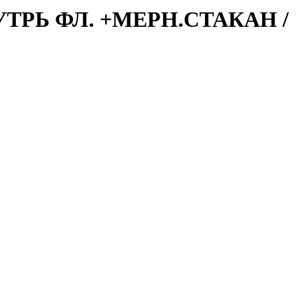
УТРЬ ФЛ. +МЕРН.СТАКАН /