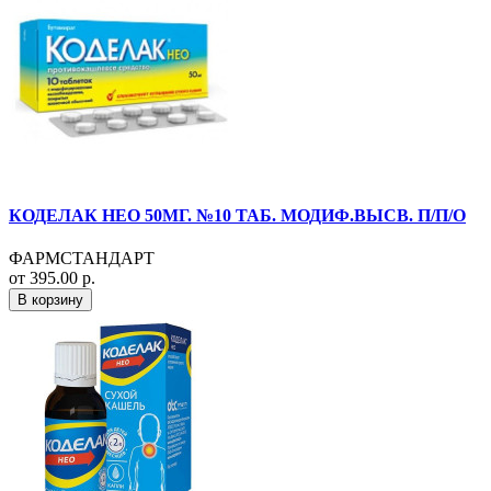
КОДЕЛАК НЕО 50МГ. №10 ТАБ. МОДИФ.ВЫСВ. П/П/О
ФАРМСТАНДАРТ
от 395.00 р.
В корзину