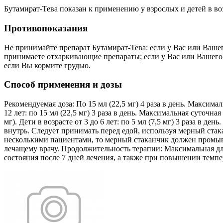
Бутамират-Тева показан к применению у взрослых и детей в во
Противопоказания
Не принимайте препарат Бутамират-Тева: если у Вас или Ваше
принимаете отхаркивающие препараты; если у Вас или Вашего р
если Вы кормите грудью.
Способ применения и дозы
Рекомендуемая доза: По 15 мл (22,5 мг) 4 раза в день. Максим
12 лет: по 15 мл (22,5 мг) 3 раза в день. Максимальная суточная 
мг). Дети в возрасте от 3 до 6 лет: по 5 мл (7,5 мг) 3 раза в 
внутрь. Следует принимать перед едой, используя мерный стак
несколькими пациентами, то мерный стаканчик должен промыв
лечащему врачу. Продолжительность терапии: Максимальная дл
состояния после 7 дней лечения, а также при повышении темпе