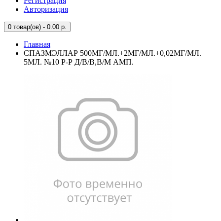
Регистрация
Авторизация
0
товар(ов) - 0.00 р.
Главная
СПАЗМЭЛЛАР 500МГ/МЛ.+2МГ/МЛ.+0,02МГ/МЛ.
5МЛ. №10 Р-Р Д/В/В,В/М АМП.