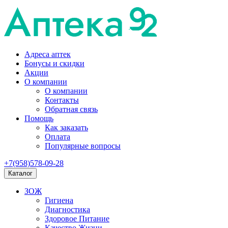
Адреса аптек
Бонусы и скидки
Акции
О компании
О компании
Контакты
Обратная связь
Помощь
Как заказать
Оплата
Популярные вопросы
+7(958)578-09-28
Каталог
ЗОЖ
Гигиена
Диагностика
Здоровое Питание
Качество Жизни