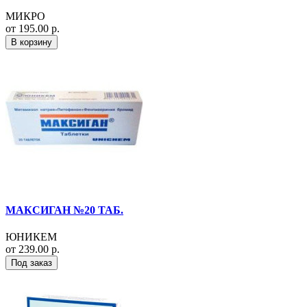
МИКРО
от 195.00 р.
В корзину
МАКСИГАН №20 ТАБ.
ЮНИКЕМ
от 239.00 р.
Под заказ