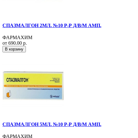
СПАЗМАЛГОН 2МЛ. №10 Р-Р Д/В/М АМП.
ФАРМАХИМ
от 690.00 р.
В корзину
СПАЗМАЛГОН 5МЛ. №10 Р-Р Д/В/М АМП.
ФАРМАХИМ