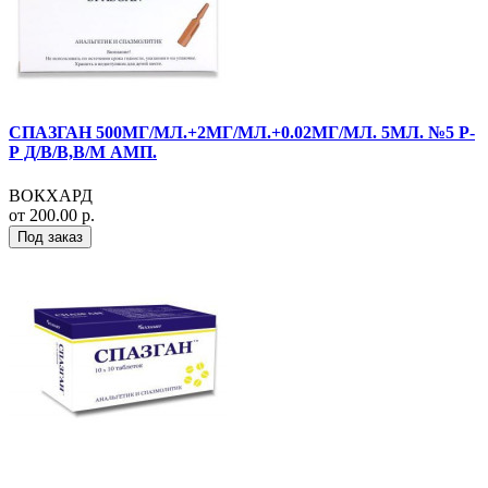
СПАЗГАН 500МГ/МЛ.+2МГ/МЛ.+0.02МГ/МЛ. 5МЛ. №5 Р-
Р Д/В/В,В/М АМП.
ВОКХАРД
от 200.00 р.
Под заказ