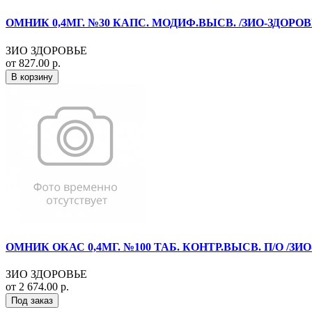
ОМНИК 0,4МГ. №30 КАПС. МОДИФ.ВЫСВ. /ЗИО-ЗДОРОВ
ЗИО ЗДОРОВЬЕ
от 827.00 р.
В корзину
ОМНИК ОКАС 0,4МГ. №100 ТАБ. КОНТР.ВЫСВ. П/О /ЗИ
ЗИО ЗДОРОВЬЕ
от 2 674.00 р.
Под заказ