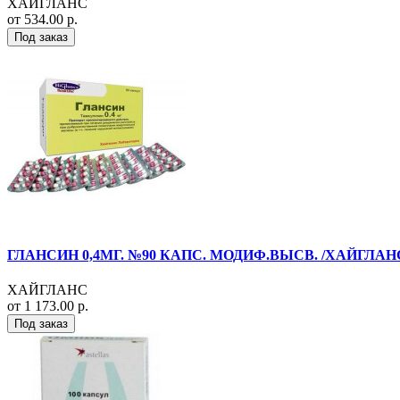
ХАЙГЛАНС
от 534.00 р.
Под заказ
ГЛАНСИН 0,4МГ. №90 КАПС. МОДИФ.ВЫСВ. /ХАЙГЛАН
ХАЙГЛАНС
от 1 173.00 р.
Под заказ