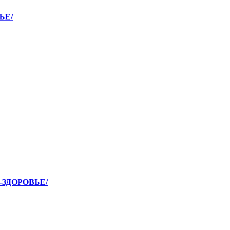
ЬЕ/
О-ЗДОРОВЬЕ/