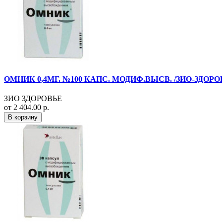
ОМНИК 0,4МГ. №100 КАПС. МОДИФ.ВЫСВ. /ЗИО-ЗДОРО
ЗИО ЗДОРОВЬЕ
от 2 404.00 р.
В корзину