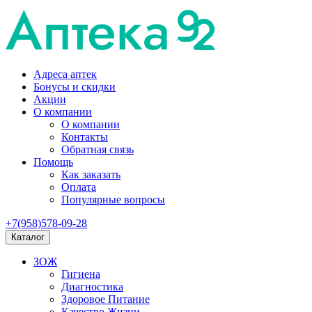
Адреса аптек
Бонусы и скидки
Акции
О компании
О компании
Контакты
Обратная связь
Помощь
Как заказать
Оплата
Популярные вопросы
+7(958)578-09-28
Каталог
ЗОЖ
Гигиена
Диагностика
Здоровое Питание
Качество Жизни