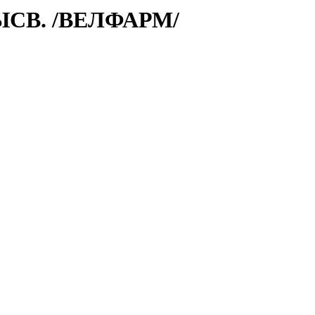
СВ. /ВЕЛФАРМ/