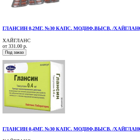
ГЛАНСИН 0,2МГ. №30 КАПС. МОДИФ.ВЫСВ. /ХАЙГЛАН
ХАЙГЛАНС
от 331.00 р.
Под заказ
ГЛАНСИН 0,4МГ. №30 КАПС. МОДИФ.ВЫСВ. /ХАЙГЛАН