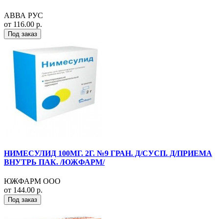
АВВА РУС
от 116.00 р.
Под заказ
НИМЕСУЛИД 100МГ. 2Г. №9 ГРАН. Д/СУСП. Д/ПРИЕМА
ВНУТРЬ ПАК. /ЮЖФАРМ/
ЮЖФАРМ ООО
от 144.00 р.
Под заказ