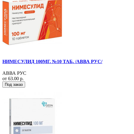
НИМЕСУЛИД 100МГ. №10 ТАБ. /АВВА РУС/
АВВА РУС
от 63.00 р.
Под заказ