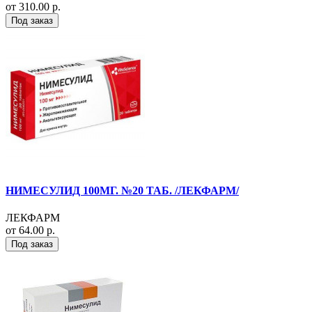
от 310.00 р.
Под заказ
НИМЕСУЛИД 100МГ. №20 ТАБ. /ЛЕКФАРМ/
ЛЕКФАРМ
от 64.00 р.
Под заказ