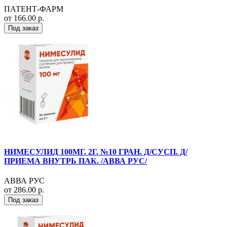
ПАТЕНТ-ФАРМ
от 166.00 р.
Под заказ
НИМЕСУЛИД 100МГ. 2Г. №10 ГРАН. Д/СУСП. Д/
ПРИЕМА ВНУТРЬ ПАК. /АВВА РУС/
АВВА РУС
от 286.00 р.
Под заказ