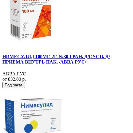
НИМЕСУЛИД 100МГ. 2Г. №30 ГРАН. Д/СУСП. Д/
ПРИЕМА ВНУТРЬ ПАК. /АВВА РУС/
АВВА РУС
от 832.00 р.
Под заказ