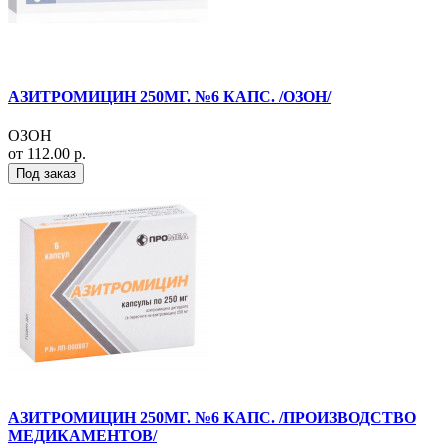
АЗИТРОМИЦИН 250МГ. №6 КАПС. /ОЗОН/
ОЗОН
от 112.00 р.
Под заказ
АЗИТРОМИЦИН 250МГ. №6 КАПС. /ПРОИЗВОДСТВО
МЕДИКАМЕНТОВ/