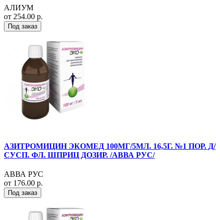
АЛИУМ
от 254.00 р.
Под заказ
АЗИТРОМИЦИН ЭКОМЕД 100МГ/5МЛ. 16,5Г. №1 ПОР. Д/
СУСП. ФЛ. ШПРИЦ ДОЗИР. /АВВА РУС/
АВВА РУС
от 176.00 р.
Под заказ