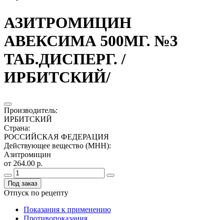
АЗИТРОМИЦИН
АВЕКСИМА 500МГ. №3
ТАБ.ДИСПЕРГ. /
ИРБИТСКИЙ/
Производитель
:
ИРБИТСКИЙ
Страна
:
РОССИЙСКАЯ ФЕДЕРАЦИЯ
Действующее вещество (МНН)
:
Азитромицин
от 264.00 р.
Под заказ
Отпуск по рецепту
Показания к применению
Противопоказания