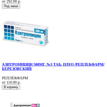
от 292.00 р.
Под заказ
АЗИТРОМИЦИН 500МГ. №3 ТАБ. П/П/О /РЕПЛЕКФАРМ/
БЕРЕЗОВСКИЙ/
РЕПЛЕКФАРМ
от 110.00 р.
В корзину