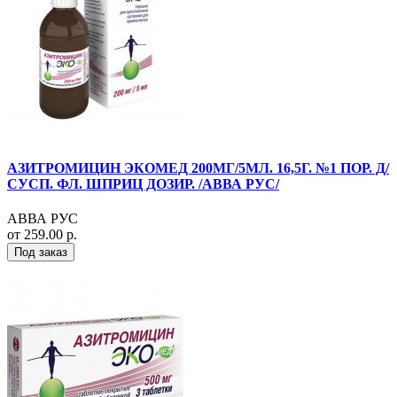
АЗИТРОМИЦИН ЭКОМЕД 200МГ/5МЛ. 16,5Г. №1 ПОР. Д/
СУСП. ФЛ. ШПРИЦ ДОЗИР. /АВВА РУС/
АВВА РУС
от 259.00 р.
Под заказ