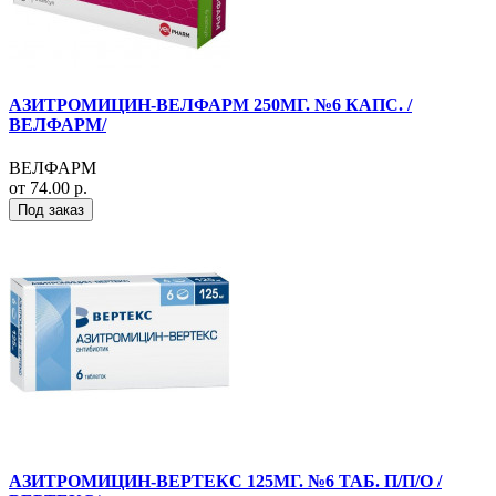
АЗИТРОМИЦИН-ВЕЛФАРМ 250МГ. №6 КАПС. /
ВЕЛФАРМ/
ВЕЛФАРМ
от 74.00 р.
Под заказ
АЗИТРОМИЦИН-ВЕРТЕКС 125МГ. №6 ТАБ. П/П/О /