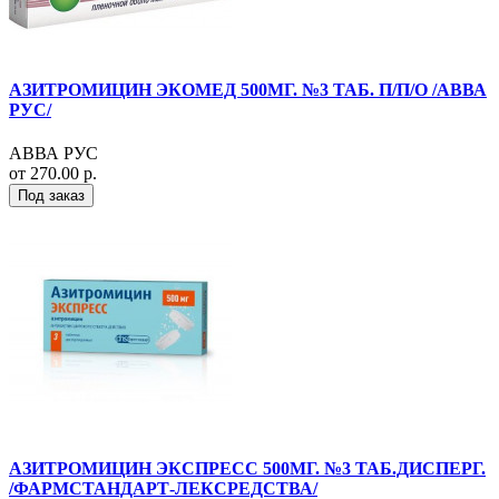
АЗИТРОМИЦИН ЭКОМЕД 500МГ. №3 ТАБ. П/П/О /АВВА
РУС/
АВВА РУС
от 270.00 р.
Под заказ
АЗИТРОМИЦИН ЭКСПРЕСС 500МГ. №3 ТАБ.ДИСПЕРГ.
/ФАРМСТАНДАРТ-ЛЕКСРЕДСТВА/