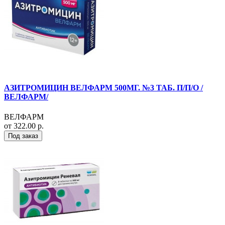
АЗИТРОМИЦИН ВЕЛФАРМ 500МГ. №3 ТАБ. П/П/О /
ВЕЛФАРМ/
ВЕЛФАРМ
от 322.00 р.
Под заказ