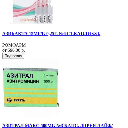
АЗИБАКТА 15МГ/Г. 0,25Г. №6 ГЛ.КАПЛИ ФЛ.
РОМФАРМ
от 590.00 р.
Под заказ
АЗИТРАЛ МАКС 500МГ. №3 КАПС. /ШРЕЯ ЛАЙФ/