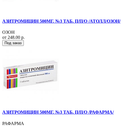
АЗИТРОМИЦИН 500МГ. №3 ТАБ. П/П/О /АТОЛЛ/ОЗОН/
ОЗОН
от 248.00 р.
Под заказ
АЗИТРОМИЦИН 500МГ. №3 ТАБ. П/П/О /РАФАРМА/
РАФАРМА