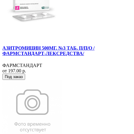
АЗИТРОМИЦИН 500МГ. №3 ТАБ. П/П/О /
ФАРМСТАНДАРТ-ЛЕКСРЕДСТВА/
ФАРМСТАНДАРТ
от 197.00 р.
Под заказ