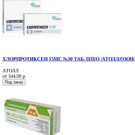
ХЛОРПРОТИКСЕН 15МГ. №30 ТАБ. П/П/О /АТОЛЛ/ОЗОН/
АТОЛЛ
от 344.00 р.
Под заказ