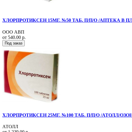
ХЛОРПРОТИКСЕН 15МГ. №50 ТАБ. П/П/О /АПТЕКА В
ООО АВП
от 540.00 р.
Под заказ
ХЛОРПРОТИКСЕН 25МГ. №100 ТАБ. П/П/О /АТОЛЛ/ОЗОН
АТОЛЛ
от 1 239.00 р.