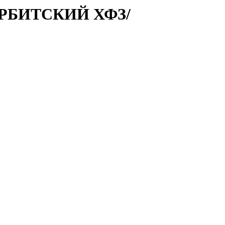
ИРБИТСКИЙ ХФЗ/