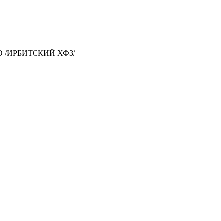
О /ИРБИТСКИЙ ХФЗ/