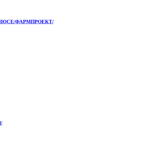
 ПЛЮСЕ/ФАРМПРОЕКТ/
/