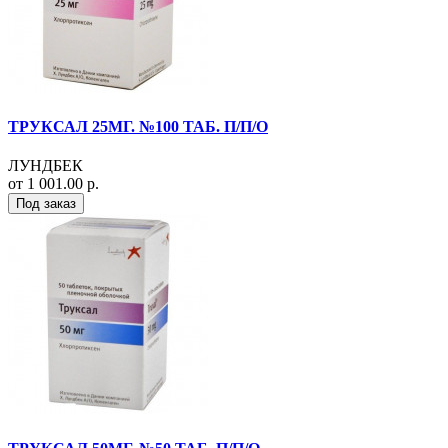
ТРУКСАЛ 25МГ. №100 ТАБ. П/П/О
ЛУНДБЕК
от 1 001.00 р.
Под заказ