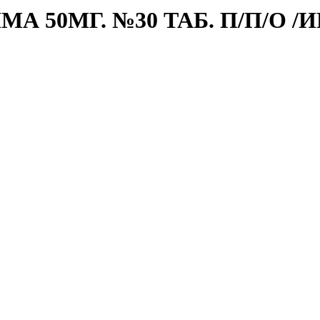
 50МГ. №30 ТАБ. П/П/О /