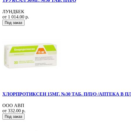
ТРУКСАЛ 50МГ. №50 ТАБ. П/П/О
ЛУНДБЕК
от 1 014.00 р.
Под заказ
ХЛОРПРОТИКСЕН 15МГ. №30 ТАБ. П/П/О /АПТЕКА В
ООО АВП
от 332.00 р.
Под заказ