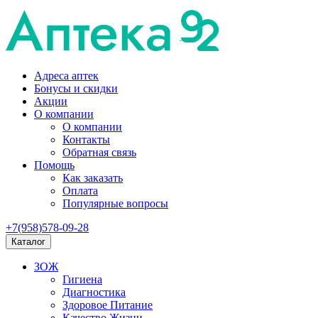
Адреса аптек
Бонусы и скидки
Акции
О компании
О компании
Контакты
Обратная связь
Помощь
Как заказать
Оплата
Популярные вопросы
+7(958)578-09-28
Каталог
ЗОЖ
Гигиена
Диагностика
Здоровое Питание
Качество Жизни