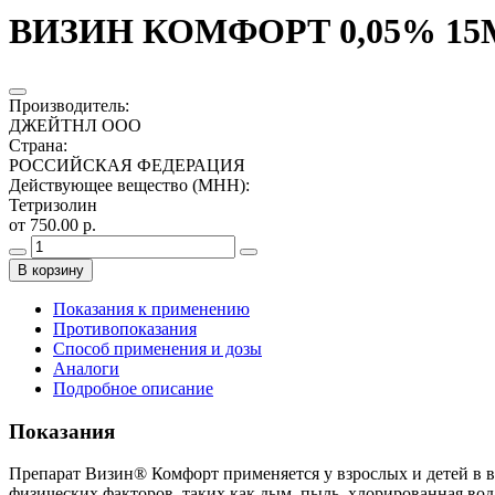
ВИЗИН КОМФОРТ 0,05% 15М
Производитель
:
ДЖЕЙТНЛ ООО
Страна
:
РОССИЙСКАЯ ФЕДЕРАЦИЯ
Действующее вещество (МНН)
:
Тетризолин
от 750.00 р.
В корзину
Показания к применению
Противопоказания
Способ применения и дозы
Аналоги
Подробное описание
Показания
Препарат Визин® Комфорт применяется у взрослых и детей в во
физических факторов, таких как дым, пыль, хлорированная вода