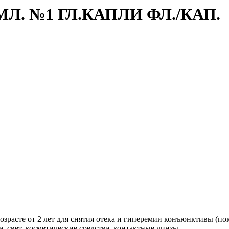
Л. №1 ГЛ.КАПЛИ ФЛ./КАП.
зрасте от 2 лет для снятия отека и гиперемии конъюнктивы (по
, свет, косметические средства, контактные линзы.