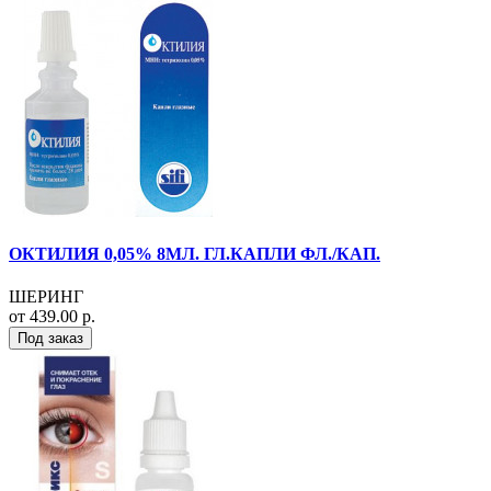
ОКТИЛИЯ 0,05% 8МЛ. ГЛ.КАПЛИ ФЛ./КАП.
ШЕРИНГ
от 439.00 р.
Под заказ