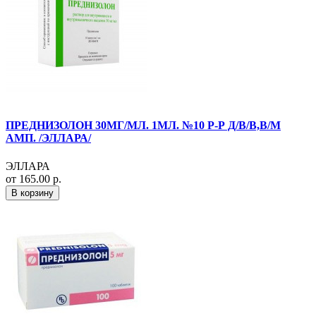
ПРЕДНИЗОЛОН 30МГ/МЛ. 1МЛ. №10 Р-Р Д/В/В,В/М
АМП. /ЭЛЛАРА/
ЭЛЛАРА
от 165.00 р.
В корзину