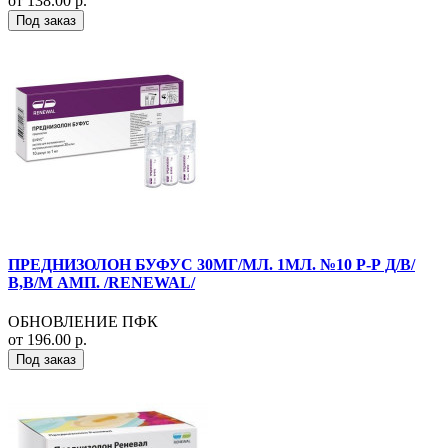
от 138.00 р.
Под заказ
ПРЕДНИЗОЛОН БУФУС 30МГ/МЛ. 1МЛ. №10 Р-Р Д/В/
В,В/М АМП. /RENEWAL/
ОБНОВЛЕНИЕ ПФК
от 196.00 р.
Под заказ