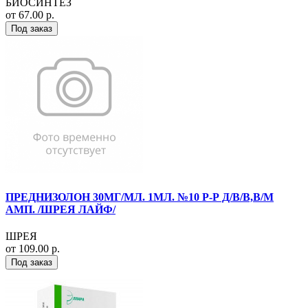
БИОСИНТЕЗ
от 67.00 р.
Под заказ
ПРЕДНИЗОЛОН 30МГ/МЛ. 1МЛ. №10 Р-Р Д/В/В,В/М
АМП. /ШРЕЯ ЛАЙФ/
ШРЕЯ
от 109.00 р.
Под заказ