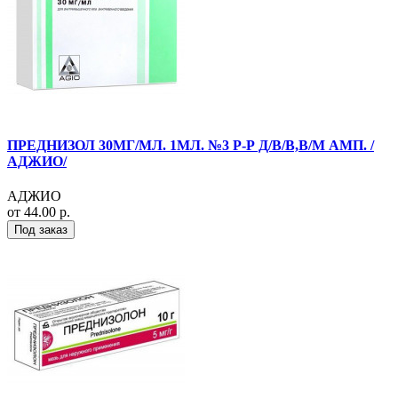
ПРЕДНИЗОЛ 30МГ/МЛ. 1МЛ. №3 Р-Р Д/В/В,В/М АМП. /
АДЖИО/
АДЖИО
от 44.00 р.
Под заказ