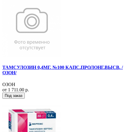
ТАМСУЛОЗИН 0,4МГ. №100 КАПС.ПРОЛОНГ.ВЫСВ. /
ОЗОН/
ОЗОН
от 1 711.00 р.
Под заказ