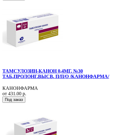
ТАМСУЛОЗИН-КАНОН 0,4МГ. №30
ТАБ.ПРОЛОНГ.ВЫСВ. П/П/О /КАНОНФАРМА/
КАНОНФАРМА
от 431.00 р.
Под заказ