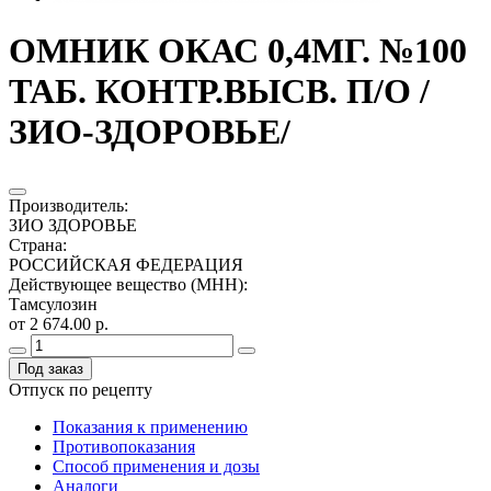
ОМНИК ОКАС 0,4МГ. №100
ТАБ. КОНТР.ВЫСВ. П/О /
ЗИО-ЗДОРОВЬЕ/
Производитель
:
ЗИО ЗДОРОВЬЕ
Страна
:
РОССИЙСКАЯ ФЕДЕРАЦИЯ
Действующее вещество (МНН)
:
Тамсулозин
от 2 674.00 р.
Под заказ
Отпуск по рецепту
Показания к применению
Противопоказания
Способ применения и дозы
Аналоги