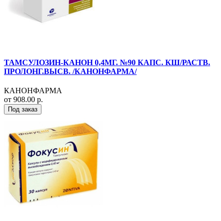
ТАМСУЛОЗИН-КАНОН 0,4МГ. №90 КАПС. КШ/РАСТВ.
ПРОЛОНГ.ВЫСВ. /КАНОНФАРМА/
КАНОНФАРМА
от 908.00 р.
Под заказ