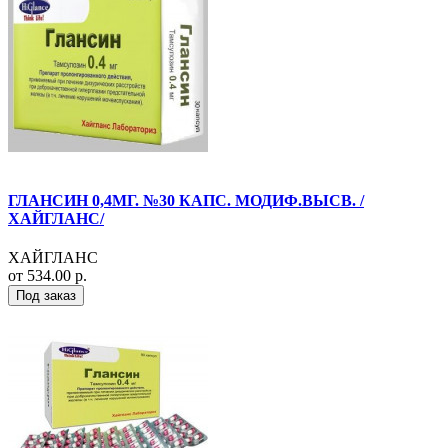
ГЛАНСИН 0,4МГ. №30 КАПС. МОДИФ.ВЫСВ. /
ХАЙГЛАНС/
ХАЙГЛАНС
от 534.00 р.
Под заказ