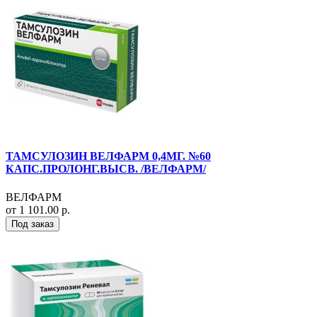
ТАМСУЛОЗИН ВЕЛФАРМ 0,4МГ. №60
КАПС.ПРОЛОНГ.ВЫСВ. /ВЕЛФАРМ/
ВЕЛФАРМ
от 1 101.00 р.
Под заказ