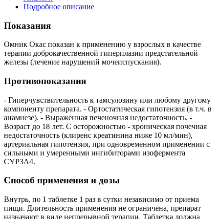
Подробное описание
Показания
Омник Окас показан к применению у взрослых в качестве
терапии доброкачественной гиперплазии предстательной
железы (лечение нарушений мочеиспускания).
Противопоказания
- Гиперчувствительность к тамсулозину или любому другому
компоненту препарата. - Ортостатическая гипотензия (в т.ч. в
анамнезе). - Выраженная печеночная недостаточность. -
Возраст до 18 лет. С осторожностью - хроническая почечная
недостаточность (клиренс креатинина ниже 10 мл/мин),
артериальная гипотензия, при одновременном применении с
сильными и умеренными ингибиторами изофермента
CYP3A4.
Способ применения и дозы
Внутрь, по 1 таблетке 1 раз в сутки независимо от приема
пищи. Длительность применения не ограничена, препарат
назначают в виде непрерывной терапии. Таблетка должна