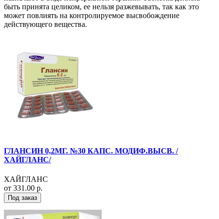
быть принята целиком, ее нельзя разжевывать, так как это
может повлиять на контролируемое высвобождение
действующего вещества.
ГЛАНСИН 0,2МГ. №30 КАПС. МОДИФ.ВЫСВ. /
ХАЙГЛАНС/
ХАЙГЛАНС
от 331.00 р.
Под заказ