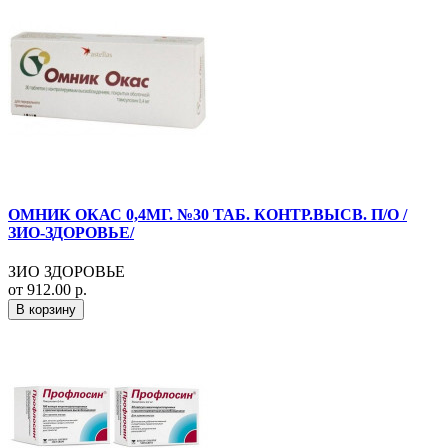
ОМНИК ОКАС 0,4МГ. №30 ТАБ. КОНТР.ВЫСВ. П/О /
ЗИО-ЗДОРОВЬЕ/
ЗИО ЗДОРОВЬЕ
от 912.00 р.
В корзину