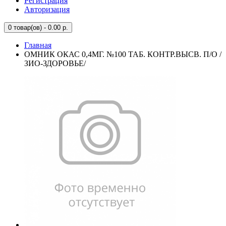
Регистрация
Авторизация
0
товар(ов) - 0.00 р.
Главная
ОМНИК ОКАС 0,4МГ. №100 ТАБ. КОНТР.ВЫСВ. П/О /
ЗИО-ЗДОРОВЬЕ/