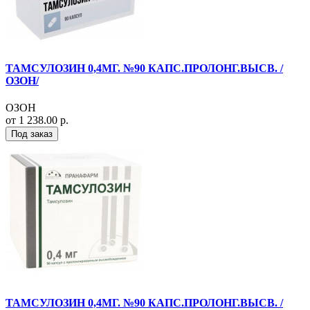
ТАМСУЛОЗИН 0,4МГ. №90 КАПС.ПРОЛОНГ.ВЫСВ. /
ОЗОН/
ОЗОН
от 1 238.00 р.
Под заказ
ТАМСУЛОЗИН 0,4МГ. №90 КАПС.ПРОЛОНГ.ВЫСВ. /