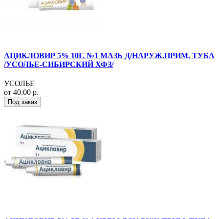
АЦИКЛОВИР 5% 10Г. №1 МАЗЬ Д/НАРУЖ.ПРИМ. ТУБА
/УСОЛЬЕ-СИБИРСКИЙ ХФЗ/
УСОЛЬЕ
от 40.00 р.
Под заказ