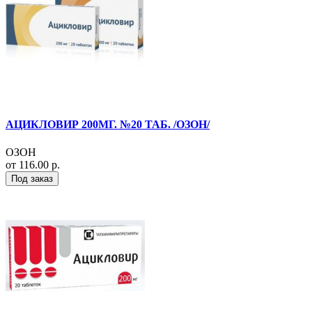
АЦИКЛОВИР 200МГ. №20 ТАБ. /ОЗОН/
ОЗОН
от 116.00 р.
Под заказ