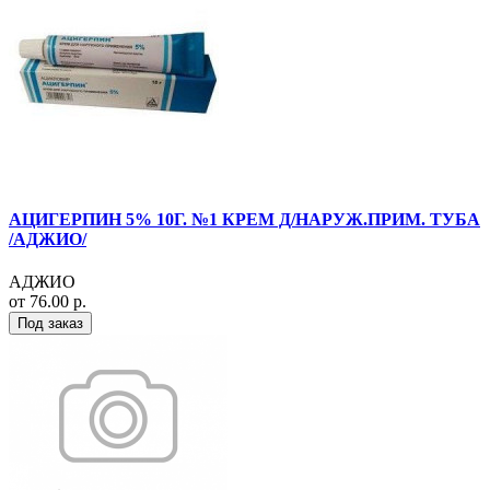
АЦИГЕРПИН 5% 10Г. №1 КРЕМ Д/НАРУЖ.ПРИМ. ТУБА
/АДЖИО/
АДЖИО
от 76.00 р.
Под заказ