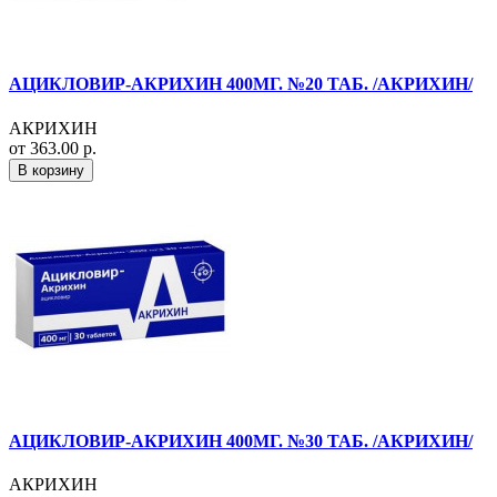
АЦИКЛОВИР-АКРИХИН 400МГ. №20 ТАБ. /АКРИХИН/
АКРИХИН
от 363.00 р.
В корзину
АЦИКЛОВИР-АКРИХИН 400МГ. №30 ТАБ. /АКРИХИН/
АКРИХИН