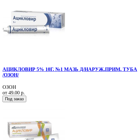
АЦИКЛОВИР 5% 10Г. №1 МАЗЬ Д/НАРУЖ.ПРИМ. ТУБА
/ОЗОН/
ОЗОН
от 49.00 р.
Под заказ