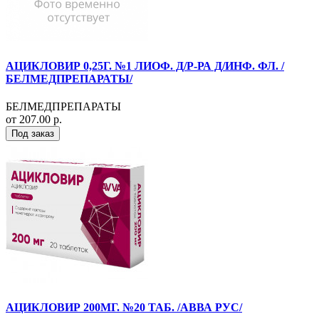
АЦИКЛОВИР 0,25Г. №1 ЛИОФ. Д/Р-РА Д/ИНФ. ФЛ. /
БЕЛМЕДПРЕПАРАТЫ/
БЕЛМЕДПРЕПАРАТЫ
от 207.00 р.
Под заказ
АЦИКЛОВИР 200МГ. №20 ТАБ. /АВВА РУС/