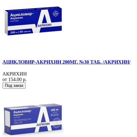
АЦИКЛОВИР-АКРИХИН 200МГ. №30 ТАБ. /АКРИХИН/
АКРИХИН
от 154.00 р.
Под заказ