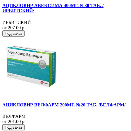
АЦИКЛОВИР АВЕКСИМА 400МГ. №30 ТАБ. /
ИРБИТСКИЙ/
ИРБИТСКИЙ
от 207.00 р.
Под заказ
АЦИКЛОВИР ВЕЛФАРМ 200МГ. №20 ТАБ. /ВЕЛФАРМ/
ВЕЛФАРМ
от 201.00 р.
Под заказ