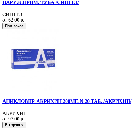
НАРУЖ.ПРИМ. ТУБА /СИНТЕЗ/
СИНТЕЗ
от 62.00 р.
Под заказ
АЦИКЛОВИР-АКРИХИН 200МГ. №20 ТАБ. /АКРИХИН/
АКРИХИН
от 97.00 р.
В корзину