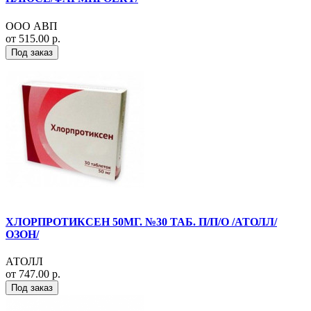
ООО АВП
от 515.00 р.
Под заказ
ХЛОРПРОТИКСЕН 50МГ. №30 ТАБ. П/П/О /АТОЛЛ/
ОЗОН/
АТОЛЛ
от 747.00 р.
Под заказ