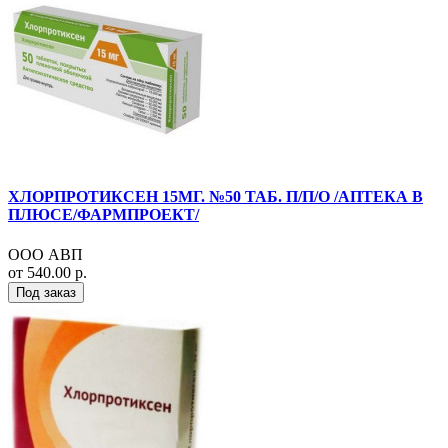
ХЛОРПРОТИКСЕН 15МГ. №50 ТАБ. П/П/О /АПТЕКА В
ПЛЮСЕ/ФАРМПРОЕКТ/
ООО АВП
от 540.00 р.
Под заказ