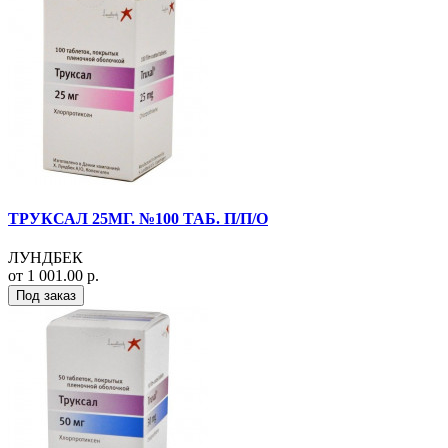
ТРУКСАЛ 25МГ. №100 ТАБ. П/П/О
ЛУНДБЕК
от 1 001.00 р.
Под заказ