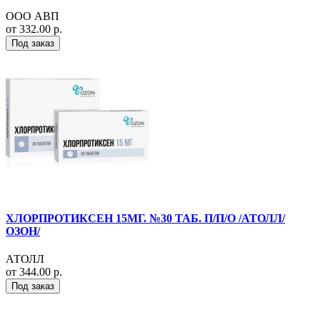
ООО АВП
от 332.00 р.
Под заказ
ХЛОРПРОТИКСЕН 15МГ. №30 ТАБ. П/П/О /АТОЛЛ/
ОЗОН/
АТОЛЛ
от 344.00 р.
Под заказ