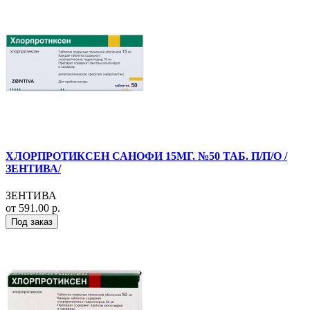
ХЛОРПРОТИКСЕН САНОФИ 15МГ. №50 ТАБ. П/П/О /
ЗЕНТИВА/
ЗЕНТИВА
от 591.00 р.
Под заказ