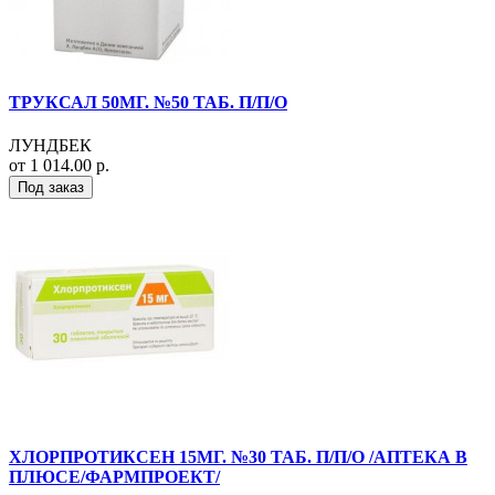
ТРУКСАЛ 50МГ. №50 ТАБ. П/П/О
ЛУНДБЕК
от 1 014.00 р.
Под заказ
ХЛОРПРОТИКСЕН 15МГ. №30 ТАБ. П/П/О /АПТЕКА В
ПЛЮСЕ/ФАРМПРОЕКТ/