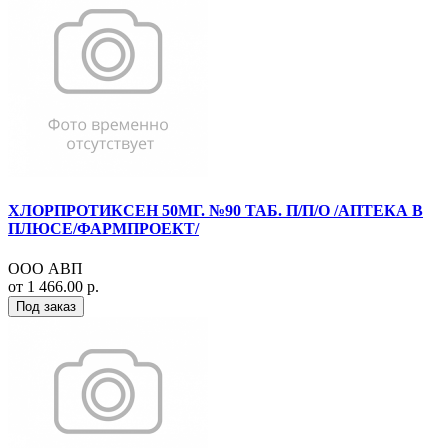
ХЛОРПРОТИКСЕН 50МГ. №90 ТАБ. П/П/О /АПТЕКА В
ПЛЮСЕ/ФАРМПРОЕКТ/
ООО АВП
от 1 466.00 р.
Под заказ