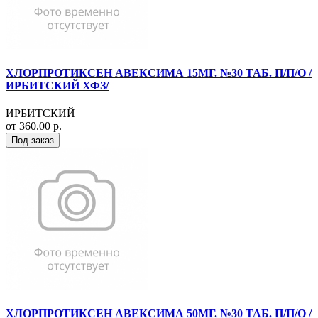
ХЛОРПРОТИКСЕН АВЕКСИМА 15МГ. №30 ТАБ. П/П/О /
ИРБИТСКИЙ ХФЗ/
ИРБИТСКИЙ
от 360.00 р.
Под заказ
ХЛОРПРОТИКСЕН АВЕКСИМА 50МГ. №30 ТАБ. П/П/О /