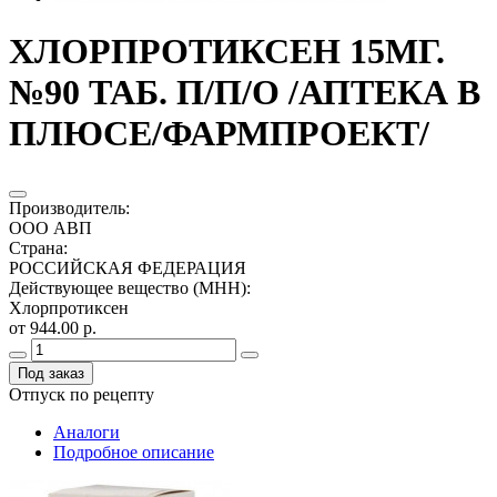
ХЛОРПРОТИКСЕН 15МГ.
№90 ТАБ. П/П/О /АПТЕКА В
ПЛЮСЕ/ФАРМПРОЕКТ/
Производитель
:
ООО АВП
Страна
:
РОССИЙСКАЯ ФЕДЕРАЦИЯ
Действующее вещество (МНН)
:
Хлорпротиксен
от 944.00 р.
Под заказ
Отпуск по рецепту
Аналоги
Подробное описание