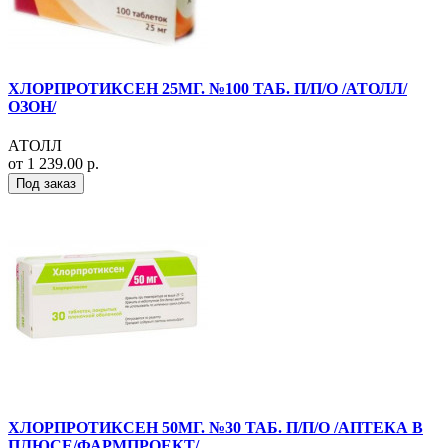
ХЛОРПРОТИКСЕН 25МГ. №100 ТАБ. П/П/О /АТОЛЛ/
ОЗОН/
АТОЛЛ
от 1 239.00 р.
Под заказ
ХЛОРПРОТИКСЕН 50МГ. №30 ТАБ. П/П/О /АПТЕКА В
ПЛЮСЕ/ФАРМПРОЕКТ/