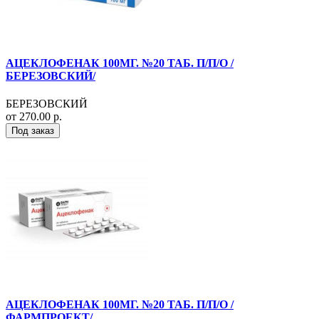
АЦЕКЛОФЕНАК 100МГ. №20 ТАБ. П/П/О /
БЕРЕЗОВСКИЙ/
БЕРЕЗОВСКИЙ
от 270.00 р.
Под заказ
АЦЕКЛОФЕНАК 100МГ. №20 ТАБ. П/П/О /
ФАРМПРОЕКТ/