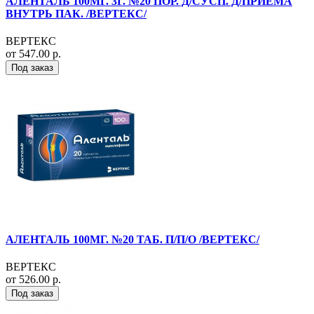
АЛЕНТАЛЬ 100МГ. 3Г. №20 ПОР. Д/СУСП. Д/ПРИЕМА
ВНУТРЬ ПАК. /ВЕРТЕКС/
ВЕРТЕКС
от 547.00 р.
Под заказ
АЛЕНТАЛЬ 100МГ. №20 ТАБ. П/П/О /ВЕРТЕКС/
ВЕРТЕКС
от 526.00 р.
Под заказ