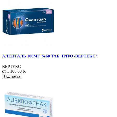
АЛЕНТАЛЬ 100МГ. №60 ТАБ. П/П/О /ВЕРТЕКС/
ВЕРТЕКС
от 1 168.00 р.
Под заказ