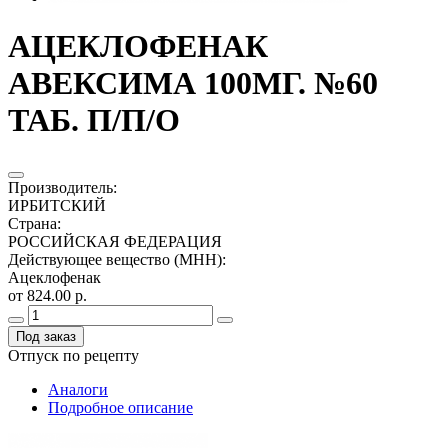
АЦЕКЛОФЕНАК
АВЕКСИМА 100МГ. №60
ТАБ. П/П/О
Производитель
:
ИРБИТСКИЙ
Страна
:
РОССИЙСКАЯ ФЕДЕРАЦИЯ
Действующее вещество (МНН)
:
Ацеклофенак
от 824.00 р.
Под заказ
Отпуск по рецепту
Аналоги
Подробное описание