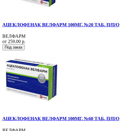
АЦЕКЛОФЕНАК ВЕЛФАРМ 100МГ. №20 ТАБ. П/П/О
ВЕЛФАРМ
от 259.00 р.
Под заказ
АЦЕКЛОФЕНАК ВЕЛФАРМ 100МГ. №60 ТАБ. П/П/О
ВЕЛФАРМ