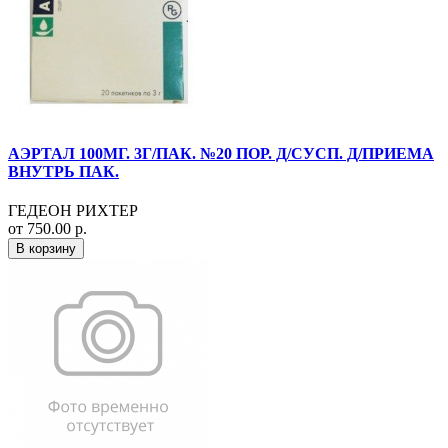
АЭРТАЛ 100МГ. 3Г/ПАК. №20 ПОР. Д/СУСП. Д/ПРИЕМА
ВНУТРЬ ПАК.
ГЕДЕОН РИХТЕР
от 750.00 р.
В корзину