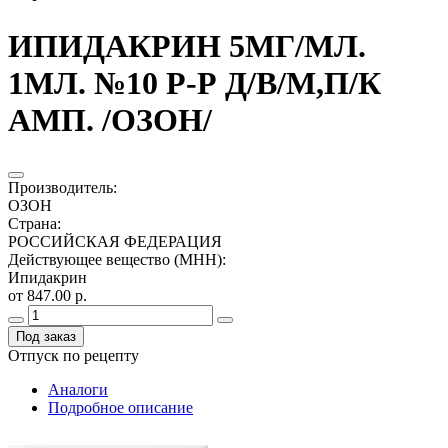
ИПИДАКРИН 5МГ/МЛ.
1МЛ. №10 Р-Р Д/В/М,П/К
АМП. /ОЗОН/
Производитель
:
ОЗОН
Страна
:
РОССИЙСКАЯ ФЕДЕРАЦИЯ
Действующее вещество (МНН)
:
Ипидакрин
от 847.00 р.
Под заказ
Отпуск по рецепту
Аналоги
Подробное описание