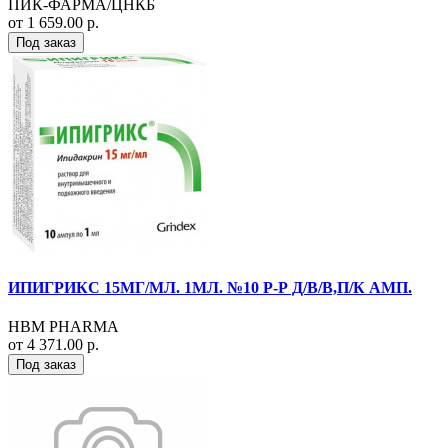
ПИК-ФАРМА/ЦНКБ
от 1 659.00 р.
Под заказ
ИПИГРИКС 15МГ/МЛ. 1МЛ. №10 Р-Р Д/В/В,П/К АМП.
HBM PHARMA
от 4 371.00 р.
Под заказ