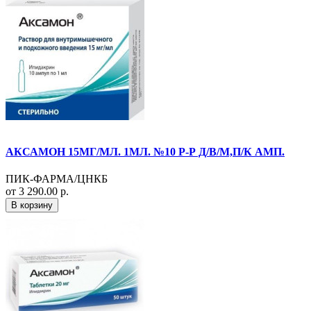
АКСАМОН 15МГ/МЛ. 1МЛ. №10 Р-Р Д/В/М,П/К АМП.
ПИК-ФАРМА/ЦНКБ
от 3 290.00 р.
В корзину