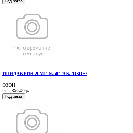
Под заказ
ИПИДАКРИН 20МГ. №50 ТАБ. /ОЗОН/
ОЗОН
от 1 356.00 р.
Под заказ