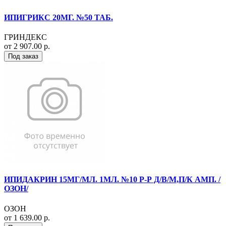
ИПИГРИКС 20МГ. №50 ТАБ.
ГРИНДЕКС
от 2 907.00 р.
Под заказ
ИПИДАКРИН 15МГ/МЛ. 1МЛ. №10 Р-Р Д/В/М,П/К АМП. /
ОЗОН/
ОЗОН
от 1 639.00 р.