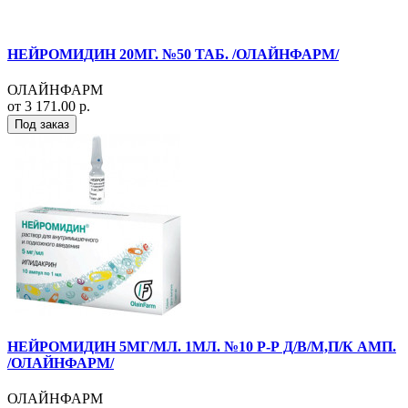
НЕЙРОМИДИН 20МГ. №50 ТАБ. /ОЛАЙНФАРМ/
ОЛАЙНФАРМ
от 3 171.00 р.
Под заказ
НЕЙРОМИДИН 5МГ/МЛ. 1МЛ. №10 Р-Р Д/В/М,П/К АМП.
/ОЛАЙНФАРМ/
ОЛАЙНФАРМ