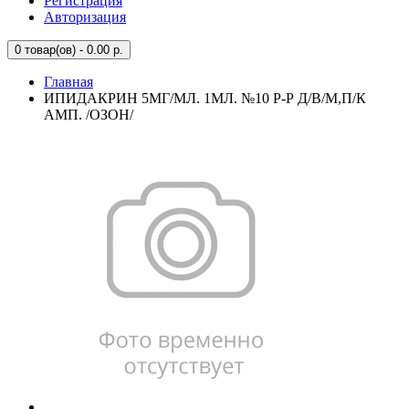
Регистрация
Авторизация
0
товар(ов) - 0.00 р.
Главная
ИПИДАКРИН 5МГ/МЛ. 1МЛ. №10 Р-Р Д/В/М,П/К
АМП. /ОЗОН/