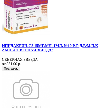
ИПИДАКРИН-СЗ 15МГ/МЛ. 1МЛ. №10 Р-Р Д/В/М,П/К
АМП. /СЕВЕРНАЯ ЗВЕЗДА/
СЕВЕРНАЯ ЗВЕЗДА
от 831.00 р.
Под заказ