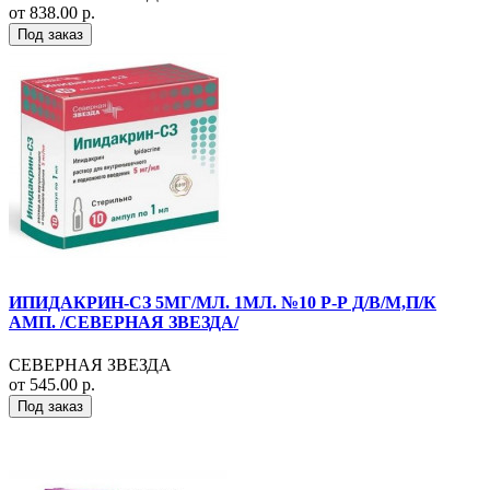
от 838.00 р.
Под заказ
ИПИДАКРИН-СЗ 5МГ/МЛ. 1МЛ. №10 Р-Р Д/В/М,П/К
АМП. /СЕВЕРНАЯ ЗВЕЗДА/
СЕВЕРНАЯ ЗВЕЗДА
от 545.00 р.
Под заказ