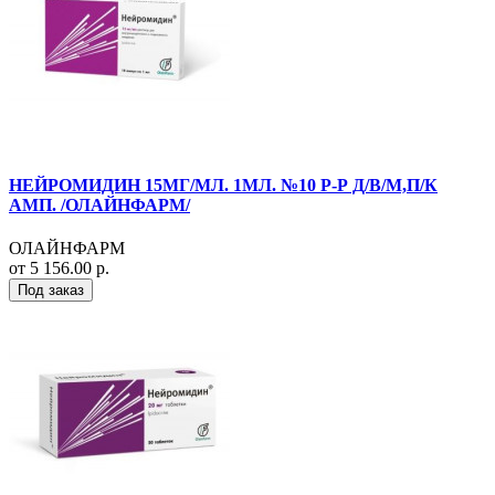
НЕЙРОМИДИН 15МГ/МЛ. 1МЛ. №10 Р-Р Д/В/М,П/К
АМП. /ОЛАЙНФАРМ/
ОЛАЙНФАРМ
от 5 156.00 р.
Под заказ