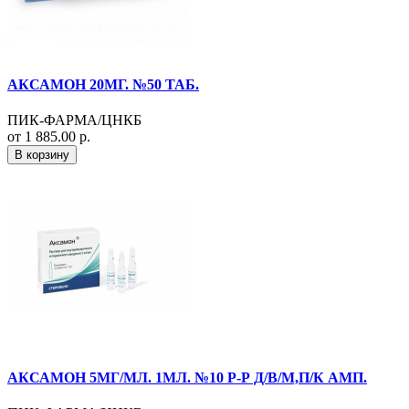
АКСАМОН 20МГ. №50 ТАБ.
ПИК-ФАРМА/ЦНКБ
от 1 885.00 р.
В корзину
АКСАМОН 5МГ/МЛ. 1МЛ. №10 Р-Р Д/В/М,П/К АМП.