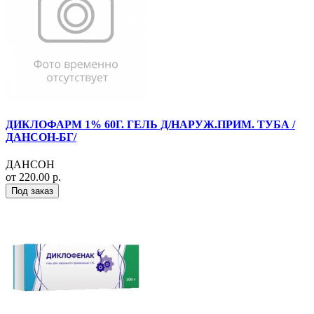
ДИКЛОФАРМ 1% 60Г. ГЕЛЬ Д/НАРУЖ.ПРИМ. ТУБА /
ДАНСОН-БГ/
ДАНСОН
от 220.00 р.
Под заказ