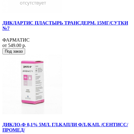
ДИКЛАРТИС ПЛАСТЫРЬ ТРАНСДЕРМ. 15МГ/СУТКИ
№7
ФАРМАТИС
от 549.00 р.
Под заказ
ДИКЛО-Ф 0,1% 5МЛ. ГЛ.КАПЛИ ФЛ./КАП. /СЕНТИСС/
ПРОМЕД/