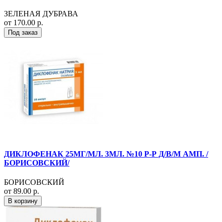
ЗЕЛЕНАЯ ДУБРАВА
от 170.00 р.
Под заказ
ДИКЛОФЕНАК 25МГ/МЛ. 3МЛ. №10 Р-Р Д/В/М АМП. /
БОРИСОВСКИЙ/
БОРИСОВСКИЙ
от 89.00 р.
В корзину