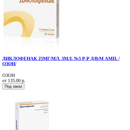
ДИКЛОФЕНАК 25МГ/МЛ. 3МЛ. №5 Р-Р Д/В/М АМП. /
ОЗОН/
ОЗОН
от 135.00 р.
Под заказ