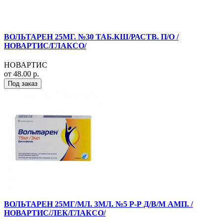
ВОЛЬТАРЕН 25МГ. №30 ТАБ.КШ/РАСТВ. П/О /
НОВАРТИС/ГЛАКСО/
НОВАРТИС
от 48.00 р.
Под заказ
ВОЛЬТАРЕН 25МГ/МЛ. 3МЛ. №5 Р-Р Д/В/М АМП. /
НОВАРТИС/ЛЕК/ГЛАКСО/