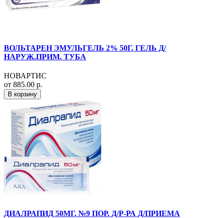
ВОЛЬТАРЕН ЭМУЛЬГЕЛЬ 2% 50Г. ГЕЛЬ Д/
НАРУЖ.ПРИМ. ТУБА
НОВАРТИС
от 885.00 р.
В корзину
ДИАЛРАПИД 50МГ. №9 ПОР. Д/Р-РА Д/ПРИЕМА