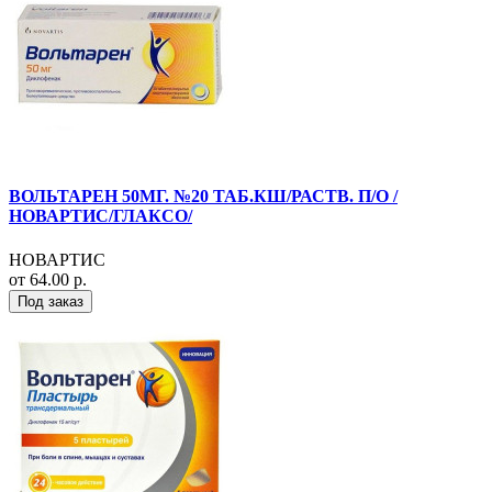
ВОЛЬТАРЕН 50МГ. №20 ТАБ.КШ/РАСТВ. П/О /
НОВАРТИС/ГЛАКСО/
НОВАРТИС
от 64.00 р.
Под заказ