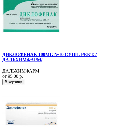
ДИКЛОФЕНАК 100МГ. №10 СУПП. РЕКТ. /
ДАЛЬХИМФАРМ/
ДАЛЬХИМФАРМ
от 95.00 р.
В корзину