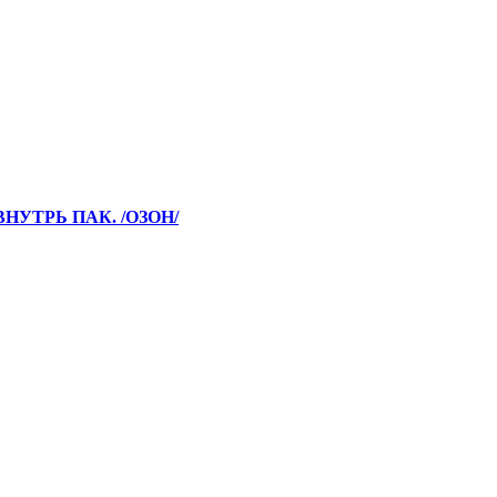
ВНУТРЬ ПАК. /ОЗОН/