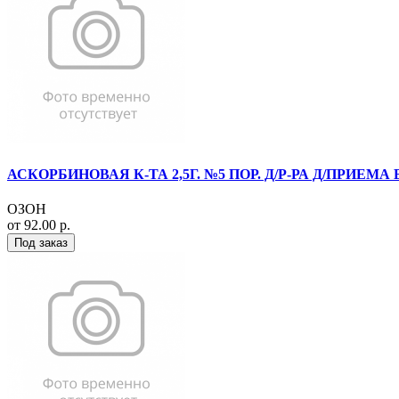
АСКОРБИНОВАЯ К-ТА 2,5Г. №5 ПОР. Д/Р-РА Д/ПРИЕМА 
ОЗОН
от 92.00 р.
Под заказ