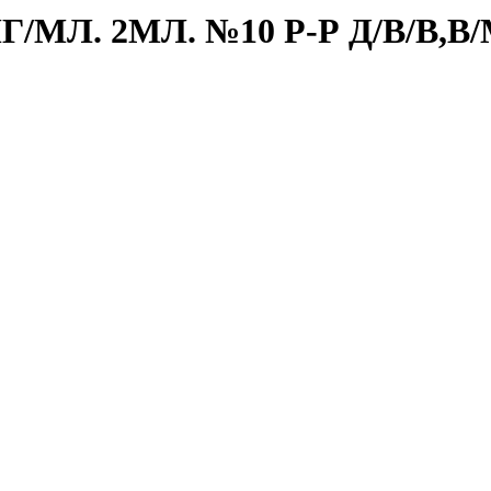
/МЛ. 2МЛ. №10 Р-Р Д/В/В,