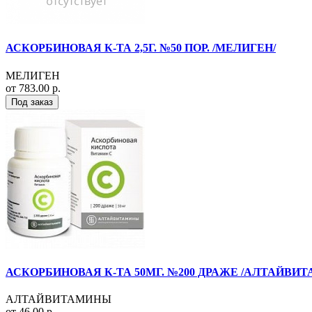
АСКОРБИНОВАЯ К-ТА 2,5Г. №50 ПОР. /МЕЛИГЕН/
МЕЛИГЕН
от 783.00 р.
Под заказ
АСКОРБИНОВАЯ К-ТА 50МГ. №200 ДРАЖЕ /АЛТАЙВИ
АЛТАЙВИТАМИНЫ
от 46.00 р.