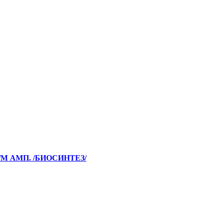
В/М АМП. /БИОСИНТЕЗ/