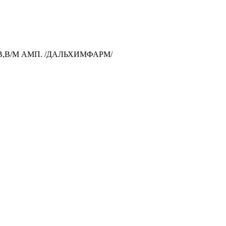
/В,В/М АМП. /ДАЛЬХИМФАРМ/