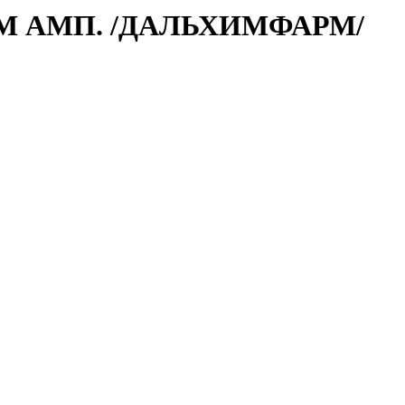
В/М АМП. /ДАЛЬХИМФАРМ/