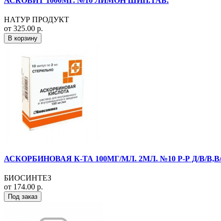
АСКОВИТ 1000МГ. №10 ЛИМОН ШИП.ТАБ.
НАТУР ПРОДУКТ
от 325.00 р.
В корзину
АСКОРБИНОВАЯ К-ТА 100МГ/МЛ. 2МЛ. №10 Р-Р Д/В/В,
БИОСИНТЕЗ
от 174.00 р.
Под заказ