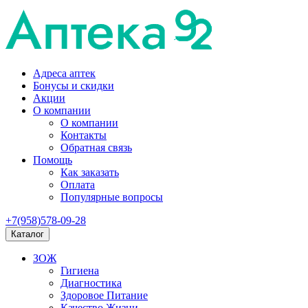
Адреса аптек
Бонусы и скидки
Акции
О компании
О компании
Контакты
Обратная связь
Помощь
Как заказать
Оплата
Популярные вопросы
+7(958)578-09-28
Каталог
ЗОЖ
Гигиена
Диагностика
Здоровое Питание
Качество Жизни