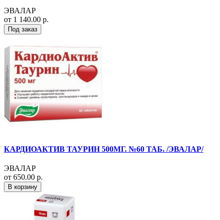
ЭВАЛАР
от 1 140.00 р.
Под заказ
КАРДИОАКТИВ ТАУРИН 500МГ. №60 ТАБ. /ЭВАЛАР/
ЭВАЛАР
от 650.00 р.
В корзину