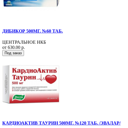
ДИБИКОР 500МГ. №60 ТАБ.
ЦЕНТРАЛЬНОЕ НКБ
от 630.00 р.
Под заказ
КАРДИОАКТИВ ТАУРИН 500МГ. №120 ТАБ. /ЭВАЛАР/