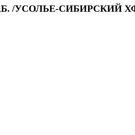
АБ. /УСОЛЬЕ-СИБИРСКИЙ Х