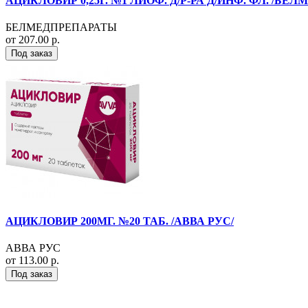
АЦИКЛОВИР 0,25Г. №1 ЛИОФ. Д/Р-РА Д/ИНФ. ФЛ. /БЕ
БЕЛМЕДПРЕПАРАТЫ
от 207.00 р.
Под заказ
АЦИКЛОВИР 200МГ. №20 ТАБ. /АВВА РУС/
АВВА РУС
от 113.00 р.
Под заказ