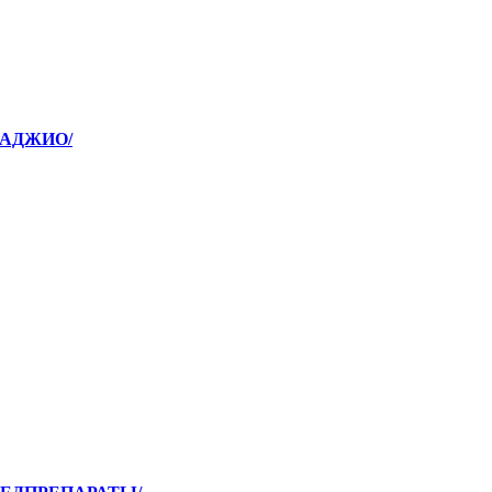
/АДЖИО/