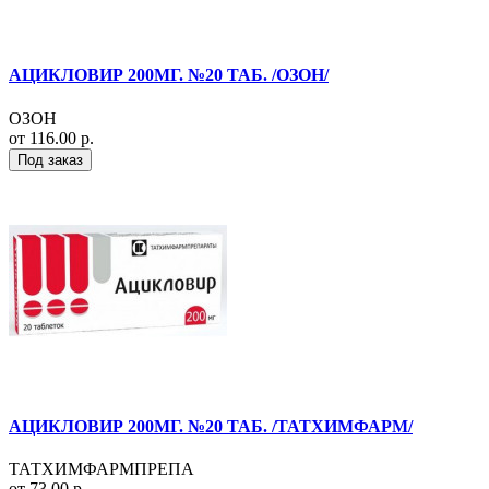
АЦИКЛОВИР 200МГ. №20 ТАБ. /ОЗОН/
ОЗОН
от 116.00 р.
Под заказ
АЦИКЛОВИР 200МГ. №20 ТАБ. /ТАТХИМФАРМ/
ТАТХИМФАРМПРЕПА
от 73.00 р.