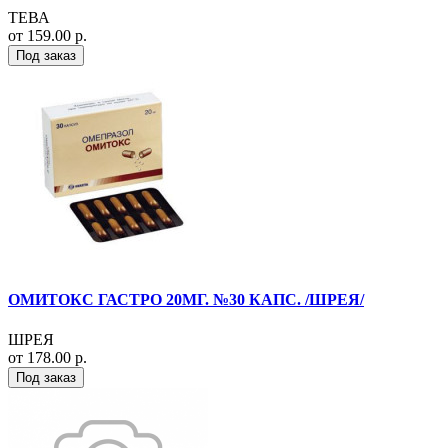
ТЕВА
от 159.00 р.
Под заказ
ОМИТОКС ГАСТРО 20МГ. №30 КАПС. /ШРЕЯ/
ШРЕЯ
от 178.00 р.
Под заказ