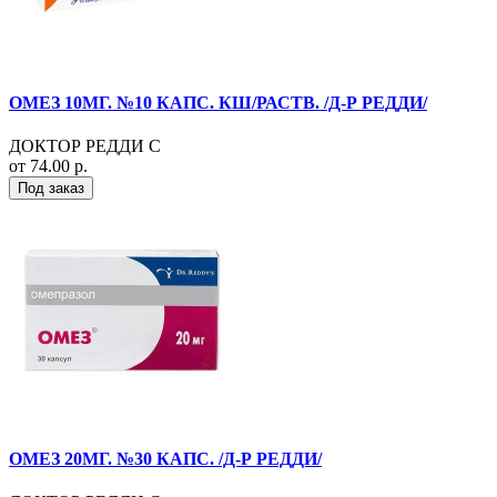
ОМЕЗ 10МГ. №10 КАПС. КШ/РАСТВ. /Д-Р РЕДДИ/
ДОКТОР РЕДДИ С
от 74.00 р.
Под заказ
ОМЕЗ 20МГ. №30 КАПС. /Д-Р РЕДДИ/