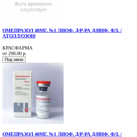
ОМЕПРАЗОЛ 40МГ. №1 ЛИОФ. Д/Р-РА Д/ИНФ. ФЛ. /
АТОЛЛ/ОЗОН/
КРАСФАРМА
от 298.00 р.
Под заказ
ОМЕПРАЗОЛ 40МГ. №1 ЛИОФ. Д/Р-РА Д/ИНФ. ФЛ. /