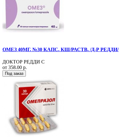
ОМЕЗ 40МГ. №30 КАПС. КШ/РАСТВ. /Д-Р РЕДДИ/
ДОКТОР РЕДДИ С
от 358.00 р.
Под заказ