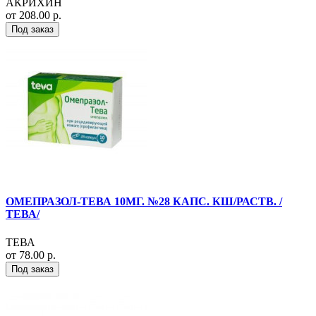
АКРИХИН
от 208.00 р.
Под заказ
ОМЕПРАЗОЛ-ТЕВА 10МГ. №28 КАПС. КШ/РАСТВ. /
ТЕВА/
ТЕВА
от 78.00 р.
Под заказ