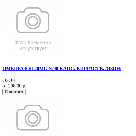
ОМЕПРАЗОЛ 20МГ. №90 КАПС. КШ/РАСТВ. /ОЗОН/
ОЗОН
от 208.00 р.
Под заказ