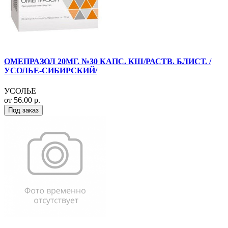
ОМЕПРАЗОЛ 20МГ. №30 КАПС. КШ/РАСТВ. БЛИСТ. /
УСОЛЬЕ-СИБИРСКИЙ/
УСОЛЬЕ
от 56.00 р.
Под заказ