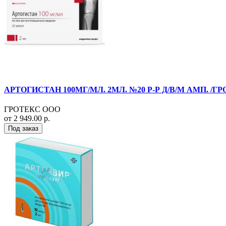
АРТОГИСТАН 100МГ/МЛ. 2МЛ. №20 Р-Р Д/В/М АМП. /ГР
ГРОТЕКС ООО
от 2 949.00 р.
Под заказ