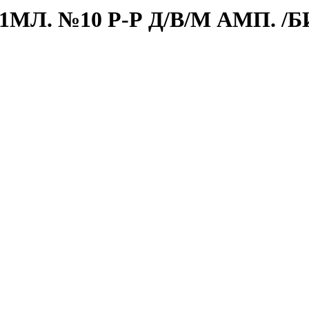
МЛ. №10 Р-Р Д/В/М АМП. /