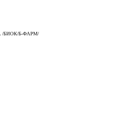
 /БИОК/Б-ФАРМ/