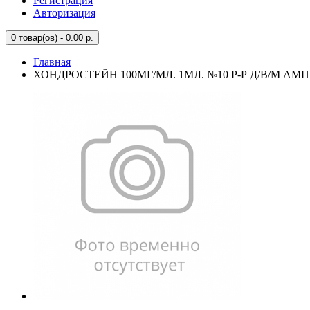
Регистрация
Авторизация
0
товар(ов) - 0.00 р.
Главная
ХОНДРОСТЕЙН 100МГ/МЛ. 1МЛ. №10 Р-Р Д/В/М АМП.