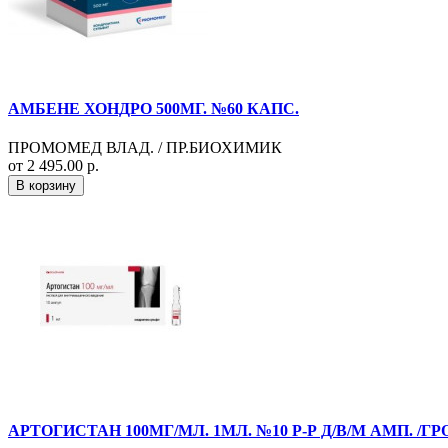
АМБЕНЕ ХОНДРО 500МГ. №60 КАПС.
ПРОМОМЕД ВЛАД. / ПР.БИОХИМИК
от 2 495.00 р.
В корзину
АРТОГИСТАН 100МГ/МЛ. 1МЛ. №10 Р-Р Д/В/М АМП. /ГР