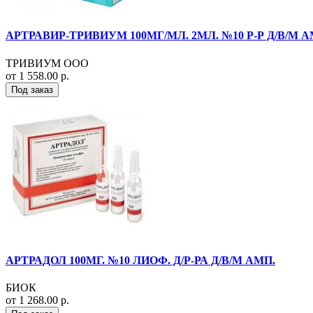
АРТРАВИР-ТРИВИУМ 100МГ/МЛ. 2МЛ. №10 Р-Р Д/В/М А
ТРИВИУМ ООО
от 1 558.00 р.
Под заказ
АРТРАДОЛ 100МГ. №10 ЛИОФ. Д/Р-РА Д/В/М АМП.
БИОК
от 1 268.00 р.