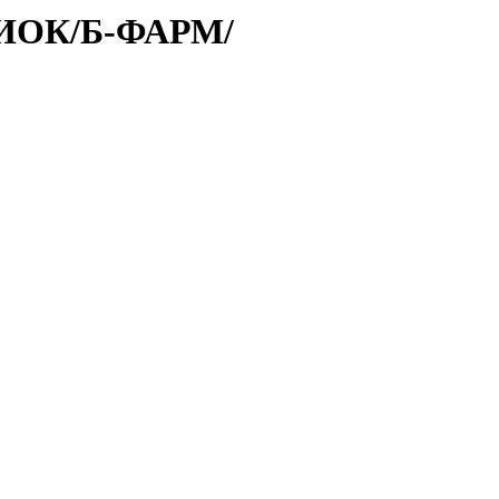
БИОК/Б-ФАРМ/