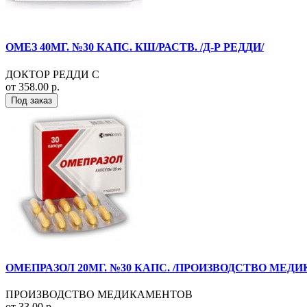
ОМЕЗ 40МГ. №30 КАПС. КШ/РАСТВ. /Д-Р РЕДДИ/
ДОКТОР РЕДДИ С
от 358.00 р.
Под заказ
ОМЕПРАЗОЛ 20МГ. №30 КАПС. /ПРОИЗВОДСТВО МЕД
ПРОИЗВОДСТВО МЕДИКАМЕНТОВ
от 33.00 р.