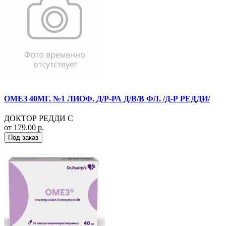
ОМЕЗ 40МГ. №1 ЛИОФ. Д/Р-РА Д/В/В ФЛ. /Д-Р РЕДДИ/
ДОКТОР РЕДДИ С
от 179.00 р.
Под заказ