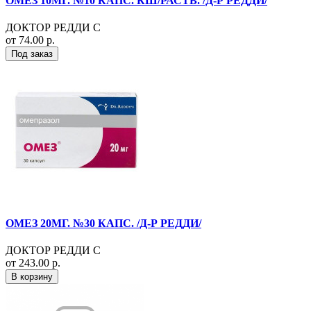
ОМЕЗ 10МГ. №10 КАПС. КШ/РАСТВ. /Д-Р РЕДДИ/
ДОКТОР РЕДДИ С
от 74.00 р.
Под заказ
ОМЕЗ 20МГ. №30 КАПС. /Д-Р РЕДДИ/
ДОКТОР РЕДДИ С
от 243.00 р.
В корзину