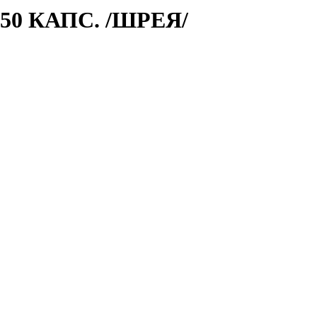
0 КАПС. /ШРЕЯ/