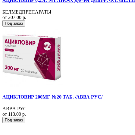
АЦИКЛОВИР 0,25Г. №1 ЛИОФ. Д/Р-РА Д/ИНФ. ФЛ. /БЕ
БЕЛМЕДПРЕПАРАТЫ
от 207.00 р.
Под заказ
АЦИКЛОВИР 200МГ. №20 ТАБ. /АВВА РУС/
АВВА РУС
от 113.00 р.
Под заказ