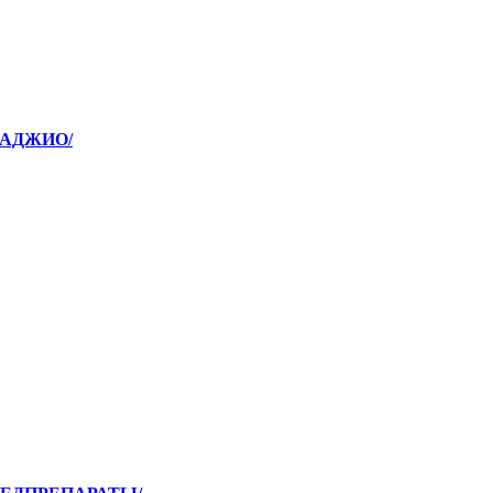
/АДЖИО/