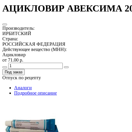
АЦИКЛОВИР АВЕКСИМА 200
Производитель
:
ИРБИТСКИЙ
Страна
:
РОССИЙСКАЯ ФЕДЕРАЦИЯ
Действующее вещество (МНН)
:
Ацикловир
от 71.00 р.
Под заказ
Отпуск по рецепту
Аналоги
Подробное описание