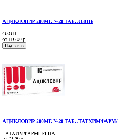
АЦИКЛОВИР 200МГ. №20 ТАБ. /ОЗОН/
ОЗОН
от 116.00 р.
Под заказ
АЦИКЛОВИР 200МГ. №20 ТАБ. /ТАТХИМФАРМ/
ТАТХИМФАРМПРЕПА
от 73.00 р.