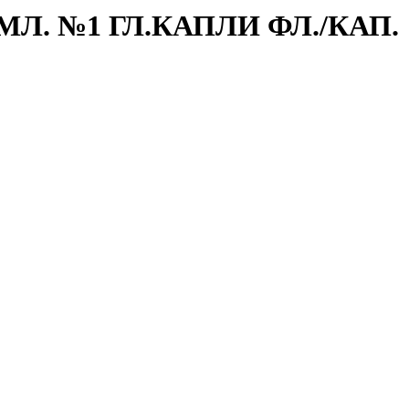
МЛ. №1 ГЛ.КАПЛИ ФЛ./КАП.