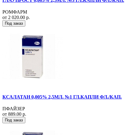
ГЛАУПРОСТ 0,005% 2,5МЛ. №3 ГЛ.КАПЛИ ФЛ./КАП.
РОМФАРМ
от 2 020.00 р.
Под заказ
КСАЛАТАН 0,005% 2,5МЛ. №1 ГЛ.КАПЛИ ФЛ./КАП.
ПФАЙЗЕР
от 889.00 р.
Под заказ