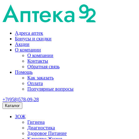
Адреса аптек
Бонусы и скидки
Акции
О компании
О компании
Контакты
Обратная связь
Помощь
Как заказать
Оплата
Популярные вопросы
+7(958)578-09-28
Каталог
ЗОЖ
Гигиена
Диагностика
Здоровое Питание
Качество Жизни