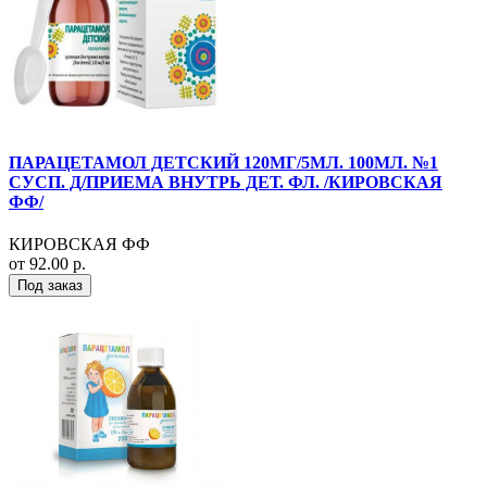
ПАРАЦЕТАМОЛ ДЕТСКИЙ 120МГ/5МЛ. 100МЛ. №1
СУСП. Д/ПРИЕМА ВНУТРЬ ДЕТ. ФЛ. /КИРОВСКАЯ
ФФ/
КИРОВСКАЯ ФФ
от 92.00 р.
Под заказ