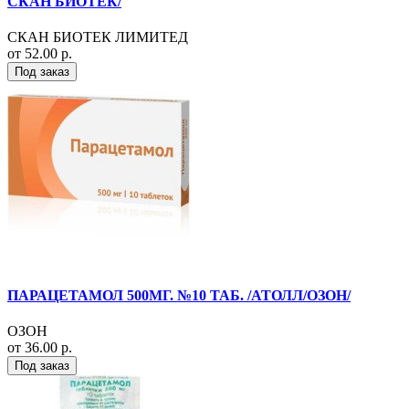
СКАН БИОТЕК/
СКАН БИОТЕК ЛИМИТЕД
от 52.00 р.
Под заказ
ПАРАЦЕТАМОЛ 500МГ. №10 ТАБ. /АТОЛЛ/ОЗОН/
ОЗОН
от 36.00 р.
Под заказ