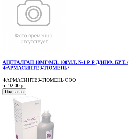
АЦЕТАЛГАН 10МГ/МЛ. 100МЛ. №1 Р-Р Д/ИНФ. БУТ. /
ФАРМАСИНТЕЗ-ТЮМЕНЬ/
ФАРМАСИНТЕЗ-ТЮМЕНЬ ООО
от 92.00 р.
Под заказ