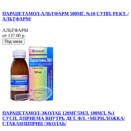
ПАРАЦЕТАМОЛ-АЛЬТФАРМ 500МГ. №10 СУПП. РЕКТ. /
АЛЬТФАРМ/
АЛЬТФАРМ
от 137.00 р.
Под заказ
ПАРАЦЕТАМОЛ-ЭКОЛАБ 120МГ/5МЛ. 100МЛ. №1
СУСП. Д/ПРИЕМА ВНУТРЬ ДЕТ. ФЛ. +МЕРН.ЛОЖКА/
СТАКАН/ШПРИЦ /ЭКОЛАБ/