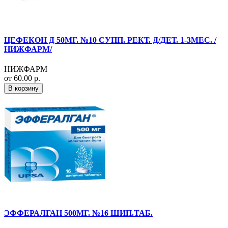
ЦЕФЕКОН Д 50МГ. №10 СУПП. РЕКТ. Д/ДЕТ. 1-3МЕС. /
НИЖФАРМ/
НИЖФАРМ
от 60.00 р.
В корзину
ЭФФЕРАЛГАН 500МГ. №16 ШИП.ТАБ.