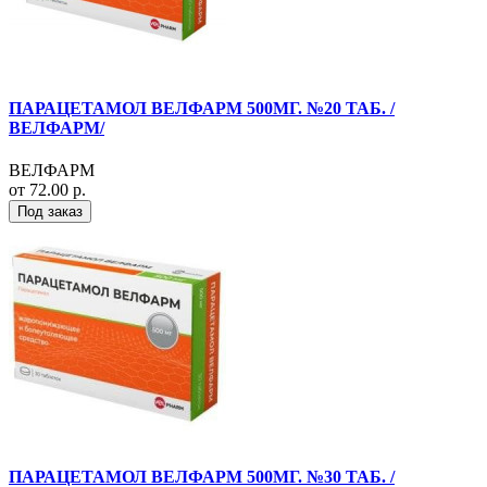
ПАРАЦЕТАМОЛ ВЕЛФАРМ 500МГ. №20 ТАБ. /
ВЕЛФАРМ/
ВЕЛФАРМ
от 72.00 р.
Под заказ
ПАРАЦЕТАМОЛ ВЕЛФАРМ 500МГ. №30 ТАБ. /