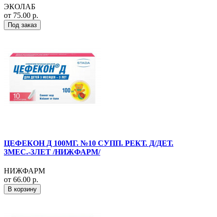
ЭКОЛАБ
от 75.00 р.
Под заказ
ЦЕФЕКОН Д 100МГ. №10 СУПП. РЕКТ. Д/ДЕТ.
3МЕС.-3ЛЕТ /НИЖФАРМ/
НИЖФАРМ
от 66.00 р.
В корзину