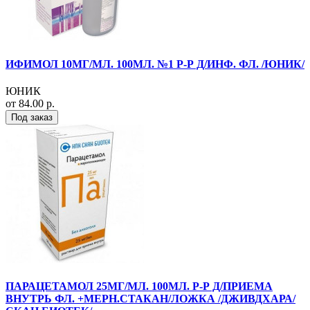
ИФИМОЛ 10МГ/МЛ. 100МЛ. №1 Р-Р Д/ИНФ. ФЛ. /ЮНИК/
ЮНИК
от 84.00 р.
Под заказ
ПАРАЦЕТАМОЛ 25МГ/МЛ. 100МЛ. Р-Р Д/ПРИЕМА
ВНУТРЬ ФЛ. +МЕРН.СТАКАН/ЛОЖКА /ДЖИВДХАРА/