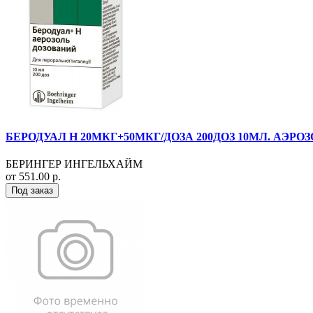
БЕРОДУАЛ Н 20МКГ+50МКГ/ДОЗА 200ДОЗ 10МЛ. АЭРОЗ
БЕРИНГЕР ИНГЕЛЬХАЙМ
от 551.00 р.
Под заказ