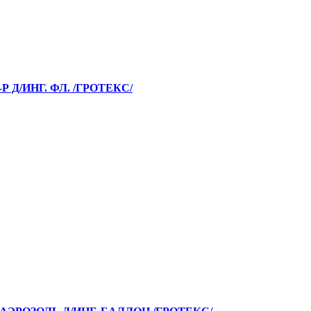
 Д/ИНГ. ФЛ. /ГРОТЕКС/