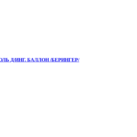
ОЛЬ Д/ИНГ. БАЛЛОН /БЕРИНГЕР/