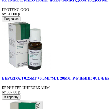
АСТМАСОЛ-НЕО 20МКГ/ДОЗА+50МКГ/ДОЗА 200ДОЗ №1 
ГРОТЕКС ООО
от 511.00 р.
Под заказ
БЕРОДУАЛ 0,25МГ.+0,5МГ/МЛ. 20МЛ. Р-Р Д/ИНГ. ФЛ. /Б
БЕРИНГЕР ИНГЕЛЬХАЙМ
от 307.00 р.
В корзину