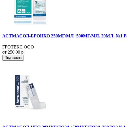
АСТМАСОЛ-БРОНХО 250МГ/МЛ+500МГ/МЛ. 20МЛ. №1 Р-Р
ГРОТЕКС ООО
от 250.00 р.
Под заказ