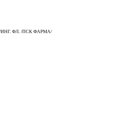
/ИНГ. ФЛ. /ПСК ФАРМА/