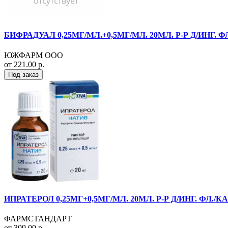
БИФРАДУАЛ 0,25МГ/МЛ.+0,5МГ/МЛ. 20МЛ. Р-Р Д/ИНГ. 
ЮЖФАРМ ООО
от 221.00 р.
Под заказ
ИПРАТЕРОЛ 0,25МГ+0,5МГ/МЛ. 20МЛ. Р-Р Д/ИНГ. ФЛ./
ФАРМСТАНДАРТ
от 309.00 р.